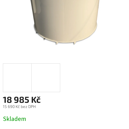
18 985 Kč
15 690 Kč bez DPH
Měrná
Skladem
cena: