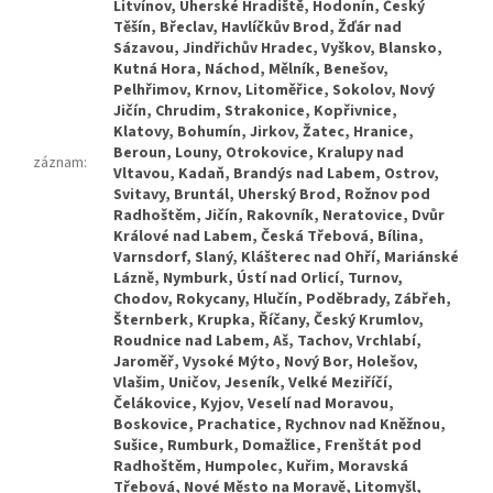
záznam
: