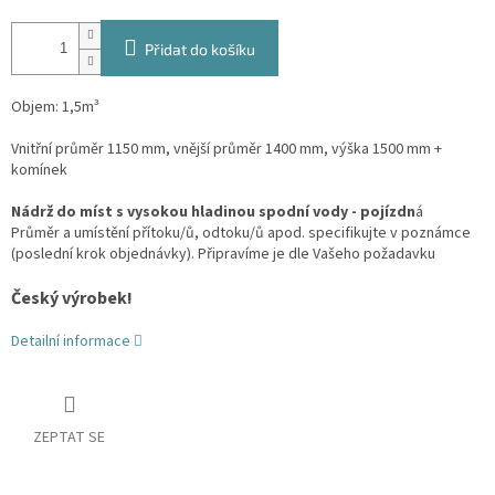
Přidat do košíku
Objem: 1,5m³
Vnitřní průměr 1150 mm, vnější průměr 1400 mm, výška 1500 mm +
komínek
Nádrž do míst s vysokou hladinou spodní vody - pojízdn
á
Průměr a umístění přítoku/ů, odtoku/ů apod. specifikujte v poznámce
(poslední krok objednávky). Připravíme je dle Vašeho požadavku
Český výrobek!
Detailní informace
ZEPTAT SE