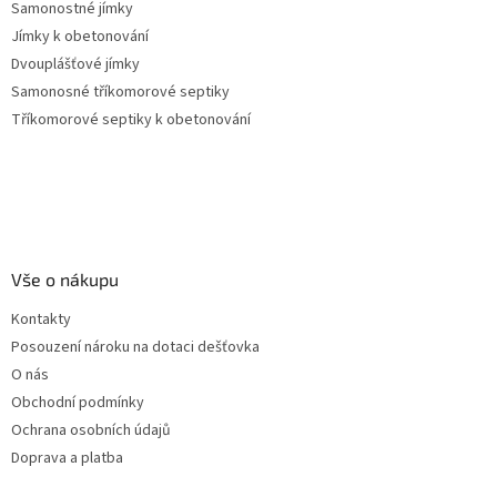
Samonostné jímky
Jímky k obetonování
Dvouplášťové jímky
Samonosné tříkomorové septiky
Tříkomorové septiky k obetonování
Vše o nákupu
Kontakty
Posouzení nároku na dotaci dešťovka
O nás
Obchodní podmínky
Ochrana osobních údajů
Doprava a platba