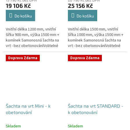
15 790 Kč bez DPH
20 790 Kč bez DPH
produktu
produktu
19 106 Kč
25 156 Kč
je
je
5,0
5,0
Do košíku
Do košíku
z
z
5
5
Vnitřní délka 1200 mm, vnitřní
Vnitřní délka 1500 mm, vnitřní
hvězdiček.
hvězdiček.
šířka 900 mm, výška 1500 mm +
šířka 1000 mm, výška 1500 mm +
komínek Samonosná šachta na
komínek Samonosná šachta na
vrt - bez obetonováníVolitelné
vrt - bez obetonováníVolitelné
průměry i pozice prostupů na
průměry i pozice prostupů na
pažení vrtu, hadice i...
pažení vrtu, hadice i...
Doprava Zdarma
Doprava Zdarma
Šachta na vrt Mini - k
Šachta na vrt STANDARD -
obetonování
k obetonování
Skladem
Skladem