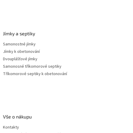
Jímky a septiky
Samonostné jímky
Jímky k obetonování
Dvouplášťové jímky
Samonosné tříkomorové septiky
Tříkomorové septiky k obetonování
Vše o nákupu
Kontakty