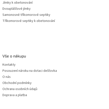
Jímky k obetonování
Dvouplášťové jímky
Samonosné tříkomorové septiky
Tříkomorové septiky k obetonování
Vše o nákupu
Kontakty
Posouzení nároku na dotaci dešťovka
O nás
Obchodní podmínky
Ochrana osobních údajů
Doprava a platba