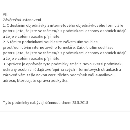
VIII.
Závěrečná ustanovení
1. Odesláním objednávky z internetového objednávkového formuláře
potvrzujete, že jste seznámen/a s podmínkami ochrany osobních údajů
a že je v celém rozsahu přijímáte.
2. S těmito podmínkami souhlasíte zaškrtnutím souhlasu
prostřednictvím internetového formuláře. Zaškrtnutím souhlasu
potvrzujete, že jste seznámen/a s podmínkami ochrany osobních údajů
a že je v celém rozsahu přijímáte.
3. Správce je oprávněn tyto podmínky změnit. Novou verzi podmínek
ochrany osobních údajů zveřejní na svých internetových stránkách a
zároveň Vám zašle novou verzi těchto podmínek Vaši e-mailovou
adresu, kterou jste správci poskytl/a.
Tyto podmínky nabývají účinnosti dnem 25.5.2018
Z
á
p