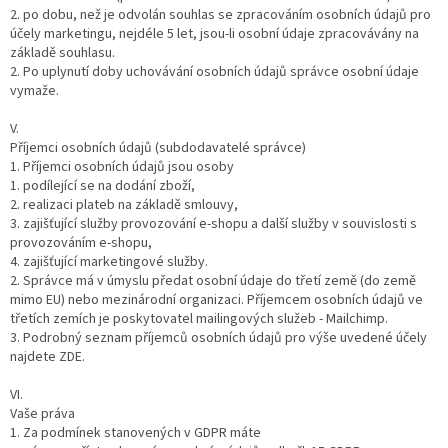
2. po dobu, než je odvolán souhlas se zpracováním osobních údajů pro
účely marketingu, nejdéle 5 let, jsou-li osobní údaje zpracovávány na
základě souhlasu.
2. Po uplynutí doby uchovávání osobních údajů správce osobní údaje
vymaže.
V.
Příjemci osobních údajů (subdodavatelé správce)
1. Příjemci osobních údajů jsou osoby
1. podílející se na dodání zboží,
2. realizaci plateb na základě smlouvy,
3. zajišťující služby provozování e-shopu a další služby v souvislosti s
provozováním e-shopu,
4. zajišťující marketingové služby.
2. Správce má v úmyslu předat osobní údaje do třetí země (do země
mimo EU) nebo mezinárodní organizaci. Příjemcem osobních údajů ve
třetích zemích je poskytovatel mailingových služeb - Mailchimp.
3. Podrobný seznam příjemců osobních údajů pro výše uvedené účely
najdete ZDE.
VI.
Vaše práva
1. Za podmínek stanovených v GDPR máte