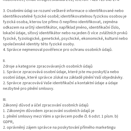
3. Osobními údaji se rozumí veškeré informace o identifikované nebo
identifikovatelné fyzické osobě; identifikovatelnou fyzickou osobou je
fyzická osoba, kterou lze přímo či nepřímo identifikovat, zejména
odkazem na určitý identifikátor, například jméno, identifikační číslo,
lokační údaje, síťový identifikátor nebo na jeden či více zvláštních prvků
fyzické, fyziologické, genetické, psychické, ekonomické, kulturní nebo
společenské identity této fyzické osoby.
4. Správce nejmenoval pověřence pro ochranu osobních údajů.
II.
Zdroje a kategorie zpracovávaných osobních údajů
1. Správce zpracovává osobní údaje, které jste mu poskytl/a nebo
osobní údaje, které správce získal na základě plnění Vaší objednávky.
2. Správce zpracovává Vaše identifikační a kontaktní údaje a údaje
nezbytné pro plnění smlouvy.
III.
Zákonný důvod a účel zpracování osobních údajů
1. Zákonným důvodem zpracování osobních údajů je
1. plnění smlouvy mezi Vámi a správcem podle čl. 6 odst. 1 písm. b)
GDPR,
2. oprávněný zájem správce na poskytování přímého marketingu