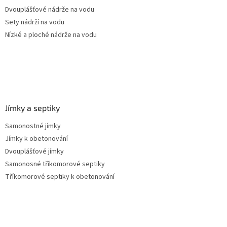
Dvouplášťové nádrže na vodu
Sety nádrží na vodu
Nízké a ploché nádrže na vodu
Jímky a septiky
Samonostné jímky
Jímky k obetonování
Dvouplášťové jímky
Samonosné tříkomorové septiky
Tříkomorové septiky k obetonování