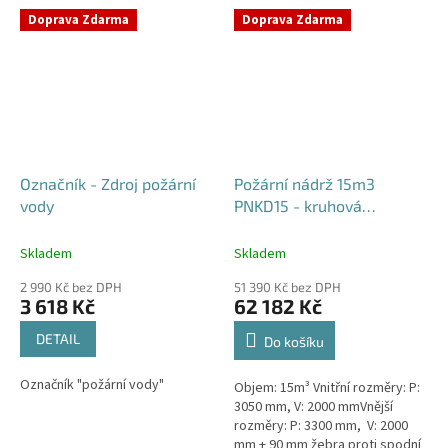
Doprava Zdarma
Doprava Zdarma
Označník - Zdroj požární
Požární nádrž 15m3
vody
PNKD15 - kruhová
dvouplášťová
Skladem
Skladem
2 990 Kč bez DPH
51 390 Kč bez DPH
3 618 Kč
62 182 Kč
DETAIL
Do košíku
Označník "požární vody"
Objem: 15m³ Vnitřní rozměry: P:
3050 mm, V: 2000 mmVnější
rozměry: P: 3300 mm, V: 2000
mm + 90 mm žebra proti spodní