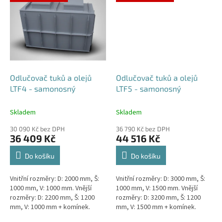
Odlučovač tuků a olejů
Odlučovač tuků a olejů
LTF4 - samonosný
LTF5 - samonosný
Skladem
Skladem
30 090 Kč bez DPH
36 790 Kč bez DPH
36 409 Kč
44 516 Kč
Do košíku
Do košíku
Vnitřní rozměry: D: 2000 mm, Š:
Vnitřní rozměry: D: 3000 mm, Š:
1000 mm, V: 1000 mm. Vnější
1000 mm, V: 1500 mm. Vnější
rozměry: D: 2200 mm, Š: 1200
rozměry: D: 3200 mm, Š: 1200
mm, V: 1000 mm + komínek.
mm, V: 1500 mm + komínek.
Lapák tuků do 4l/s nebo 600
Lapák tuků do 5l/s nebo 1000