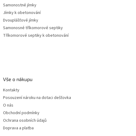
Samonostné jímky
Jímky k obetonování
Dvouplášťové jímky
Samonosné tříkomorové septiky
Tříkomorové septiky k obetonování
Vše o nákupu
Kontakty
Posouzení nároku na dotaci dešťovka
O nás
Obchodní podmínky
Ochrana osobních údajů
Doprava a platba