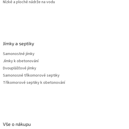
Nízké a ploché nádrže na vodu
Jímky a septiky
Samonostné jímky
Jímky k obetonování
Dvouplášťové jímky
Samonosné tříkomorové septiky
Tříkomorové septiky k obetonování
Vše o nákupu