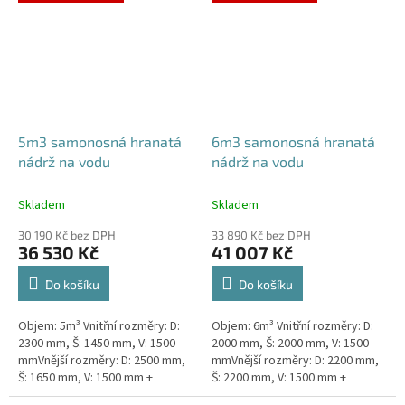
NA...
PŘÁNÍ...
5m3 samonosná hranatá
6m3 samonosná hranatá
nádrž na vodu
nádrž na vodu
Skladem
Skladem
30 190 Kč bez DPH
33 890 Kč bez DPH
36 530 Kč
41 007 Kč
Do košíku
Do košíku
Objem: 5m³ Vnitřní rozměry: D:
Objem: 6m³ Vnitřní rozměry: D:
2300 mm, Š: 1450 mm, V: 1500
2000 mm, Š: 2000 mm, V: 1500
mmVnější rozměry: D: 2500 mm,
mmVnější rozměry: D: 2200 mm,
Š: 1650 mm, V: 1500 mm +
Š: 2200 mm, V: 1500 mm +
komínek ZÁKLADNÍ VARIANTA
komínek ZÁKLADNÍ VARIANTA