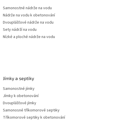
t
Samonostné nádrže na vodu
í
Nádrže na vodu k obetonování
Dvouplášťové nádrže na vodu
Sety nádrží na vodu
Nízké a ploché nádrže na vodu
Jímky a septiky
Samonostné jímky
Jímky k obetonování
Dvouplášťové jímky
Samonosné tříkomorové septiky
Tříkomorové septiky k obetonování