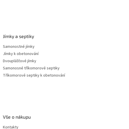
Jímky a septiky
Samonostné jímky
Jímky k obetonování
Dvouplášťové jímky
Samonosné tříkomorové septiky
Tříkomorové septiky k obetonování
Vše o nákupu
Kontakty