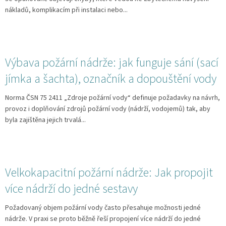
nákladů, komplikacím při instalaci nebo...
Výbava požární nádrže: jak funguje sání (sací
jímka a šachta), označník a dopouštění vody
Norma ČSN 75 2411 „Zdroje požární vody“ definuje požadavky na návrh,
provoz i doplňování zdrojů požární vody (nádrží, vodojemů) tak, aby
byla zajištěna jejich trvalá...
Velkokapacitní požární nádrže: Jak propojit
více nádrží do jedné sestavy
Požadovaný objem požární vody často přesahuje možnosti jedné
nádrže. V praxi se proto běžně řeší propojení více nádrží do jedné