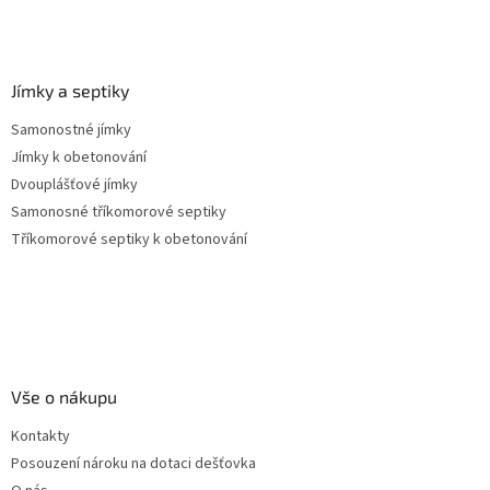
Jímky a septiky
Samonostné jímky
Jímky k obetonování
Dvouplášťové jímky
Samonosné tříkomorové septiky
Tříkomorové septiky k obetonování
Vše o nákupu
Kontakty
Posouzení nároku na dotaci dešťovka