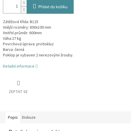
Přidat do košíku
Zátěžová třída: B125
Vnější rozměry: 800x100 mm
Vnitřní průměr: 600mm
Váha:27 kg
Povrchová úprava: protiskluz
Barva: černá
Poklop je vybaven 2 nerezovými šrouby.
Detailní informace
ZEPTAT SE
Popis
Diskuze