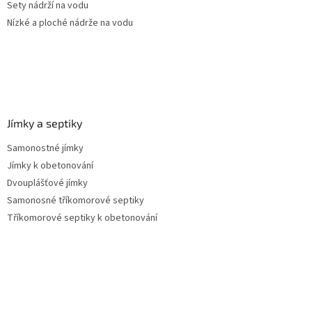
Sety nádrží na vodu
Nízké a ploché nádrže na vodu
Jímky a septiky
Samonostné jímky
Jímky k obetonování
Dvouplášťové jímky
Samonosné tříkomorové septiky
Tříkomorové septiky k obetonování