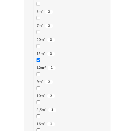
8m³
2
7m³
2
20m³
3
15m³
3
12m³
2
9m³
2
10m³
2
3,5m³
1
16m³
1