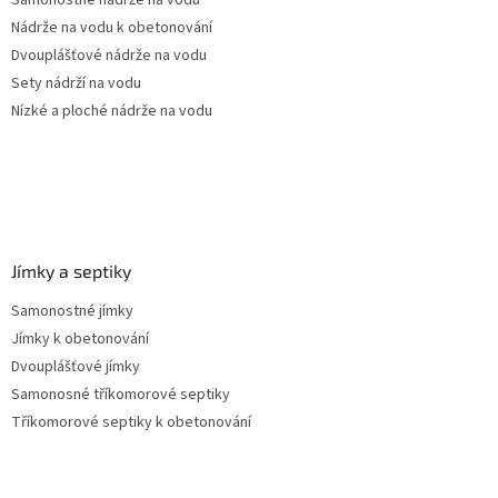
í
Nádrže na vodu k obetonování
Dvouplášťové nádrže na vodu
Sety nádrží na vodu
Nízké a ploché nádrže na vodu
Jímky a septiky
Samonostné jímky
Jímky k obetonování
Dvouplášťové jímky
Samonosné tříkomorové septiky
Tříkomorové septiky k obetonování