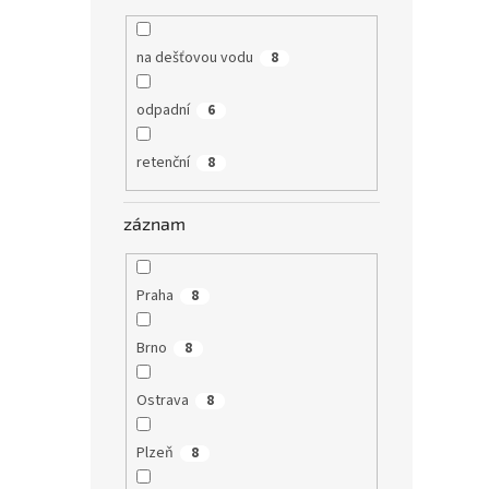
na dešťovou vodu
8
odpadní
6
retenční
8
záznam
Praha
8
Brno
8
Ostrava
8
Plzeň
8