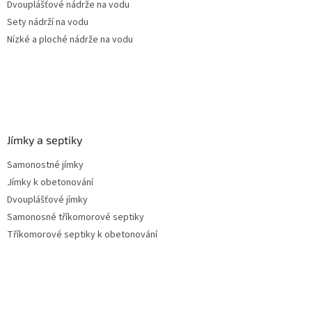
Dvouplášťové nádrže na vodu
Sety nádrží na vodu
Nízké a ploché nádrže na vodu
Jímky a septiky
Samonostné jímky
Jímky k obetonování
Dvouplášťové jímky
Samonosné tříkomorové septiky
Tříkomorové septiky k obetonování