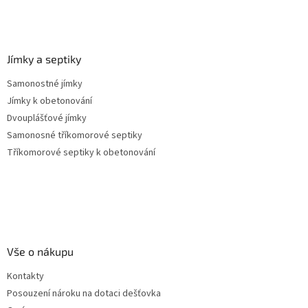
Jímky a septiky
Samonostné jímky
Jímky k obetonování
Dvouplášťové jímky
Samonosné tříkomorové septiky
Tříkomorové septiky k obetonování
Vše o nákupu
Kontakty
Posouzení nároku na dotaci dešťovka