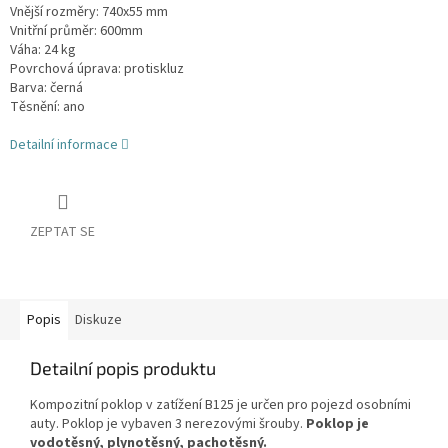
Vnější rozměry: 740x55 mm
Vnitřní průměr: 600mm
Váha: 24 kg
Povrchová úprava: protiskluz
Barva: černá
Těsnění: ano
Detailní informace
ZEPTAT SE
Popis
Diskuze
Detailní popis produktu
Kompozitní poklop v zatížení B125 je určen pro pojezd osobními
auty. Poklop je vybaven 3 nerezovými šrouby.
Poklop je
vodotěsný, plynotěsný, pachotěsný.