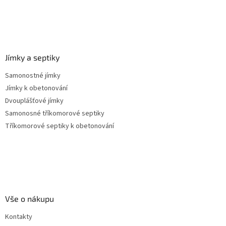
Jímky a septiky
Samonostné jímky
Jímky k obetonování
Dvouplášťové jímky
Samonosné tříkomorové septiky
Tříkomorové septiky k obetonování
Vše o nákupu
Kontakty