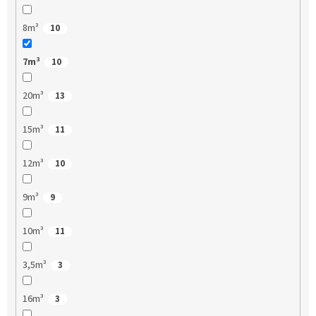
8m³
10
7m³
10
20m³
13
15m³
11
12m³
10
9m³
9
10m³
11
3,5m³
3
16m³
3