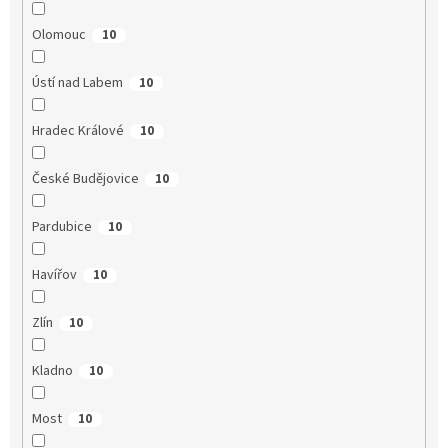
Olomouc
10
Ústí nad Labem
10
Hradec Králové
10
České Budějovice
10
Pardubice
10
Havířov
10
Zlín
10
Kladno
10
Most
10