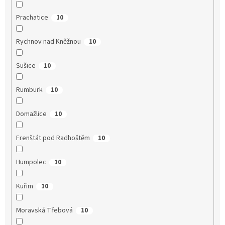
Prachatice
10
Rychnov nad Kněžnou
10
Sušice
10
Rumburk
10
Domažlice
10
Frenštát pod Radhoštěm
10
Humpolec
10
Kuřim
10
Moravská Třebová
10