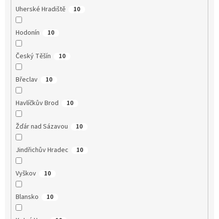
Uherské Hradiště
10
Hodonín
10
Český Těšín
10
Břeclav
10
Havlíčkův Brod
10
Žďár nad Sázavou
10
Jindřichův Hradec
10
Vyškov
10
Blansko
10