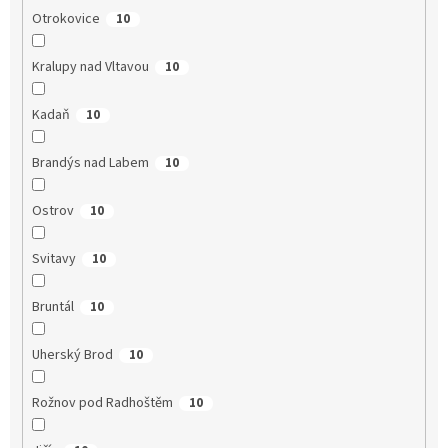
Otrokovice
10
Kralupy nad Vltavou
10
Kadaň
10
Brandýs nad Labem
10
Ostrov
10
Svitavy
10
Bruntál
10
Uherský Brod
10
Rožnov pod Radhoštěm
10