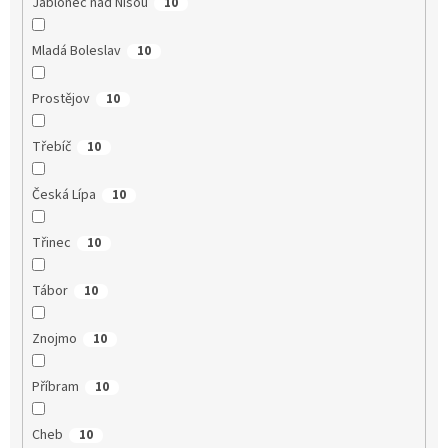
Jablonec nad Nisou
10
Mladá Boleslav
10
Prostějov
10
Třebíč
10
Česká Lípa
10
Třinec
10
Tábor
10
Znojmo
10
Příbram
10
Cheb
10