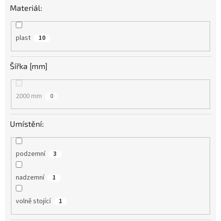
Materiál:
plast
10
Šířka [mm]
2000 mm
0
Umístění:
podzemní
3
nadzemní
1
volně stojící
1