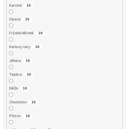
Karviná
10
Opava
10
Frýdek-Místek
10
Karlovy Vary
10
Jihlava
10
Teplice
10
Děčín
10
Chomutov
10
Přerov
10