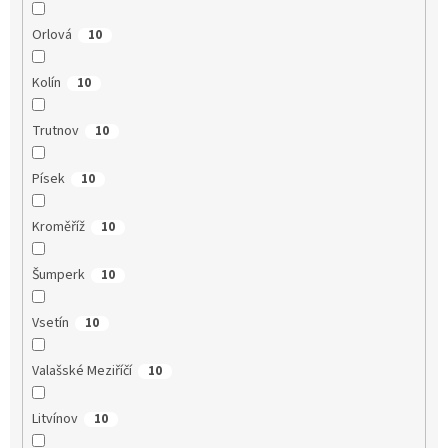
Orlová
10
Kolín
10
Trutnov
10
Písek
10
Kroměříž
10
Šumperk
10
Vsetín
10
Valašské Meziříčí
10
Litvínov
10