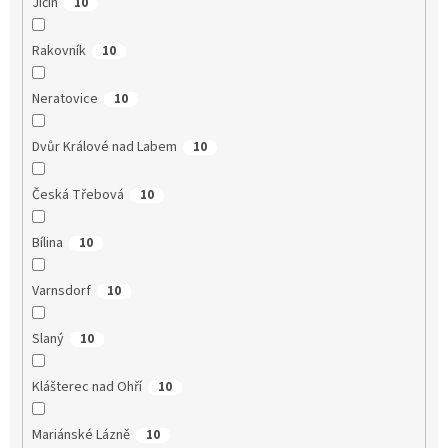
Jičín
10
Rakovník
10
Neratovice
10
Dvůr Králové nad Labem
10
Česká Třebová
10
Bílina
10
Varnsdorf
10
Slaný
10
Klášterec nad Ohří
10
Mariánské Lázně
10