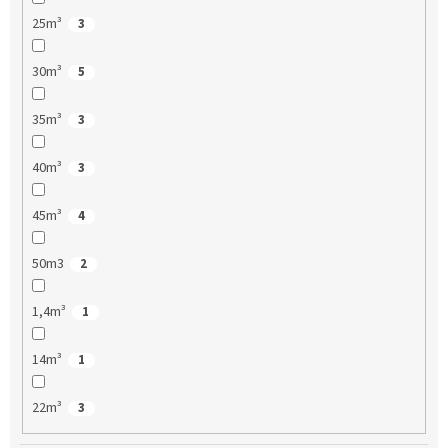
25m³
3
30m³
5
35m³
3
40m³
3
45m³
4
50m3
2
1,4m³
1
14m³
1
22m³
3