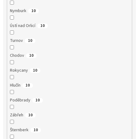
Nymburk
10
Ústí nad Orlicí
10
Turnov
10
Chodov
10
Rokycany
10
Hlučín
10
Poděbrady
10
Zábřeh
10
Šternberk
10