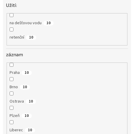
Užití:
na dešťovou vodu
10
retenční
10
záznam
Praha
10
Brno
10
Ostrava
10
Plzeň
10
Liberec
10