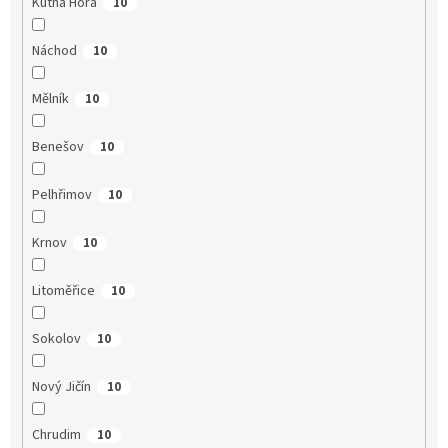
Kutná Hora
10
Náchod
10
Mělník
10
Benešov
10
Pelhřimov
10
Krnov
10
Litoměřice
10
Sokolov
10
Nový Jičín
10
Chrudim
10