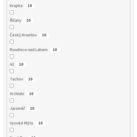
Krupka
10
Říčany
10
Český Krumlov
10
Roudnice nad Labem
10
Aš
10
Tachov
10
Vrchlabí
10
Jaroměř
10
Vysoké Mýto
10