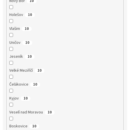
Nový Bor
10
Holešov
10
Vlašim
10
Uničov
10
Jeseník
10
Velké Meziříčí
10
Čelákovice
10
Kyjov
10
Veselí nad Moravou
10
Boskovice
10