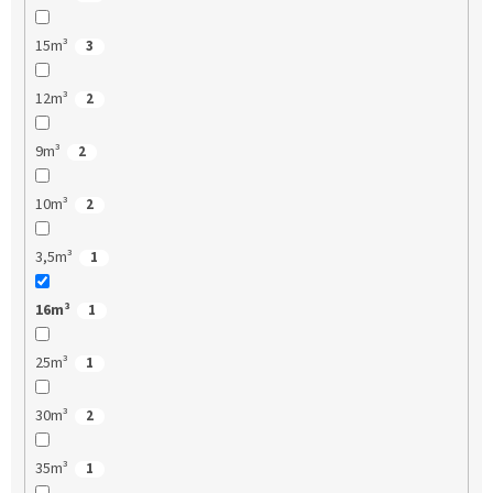
15m³
3
12m³
2
9m³
2
10m³
2
3,5m³
1
16m³
1
25m³
1
30m³
2
35m³
1