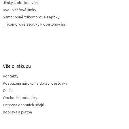
Jímky k obetonování
Dvouplášťové jímky
Samonosné tříkomorové septiky
Tříkomorové septiky k obetonování
Vše o nákupu
Kontakty
Posouzení nároku na dotaci dešťovka
O nás
Obchodní podmínky
Ochrana osobních údajů
Doprava a platba