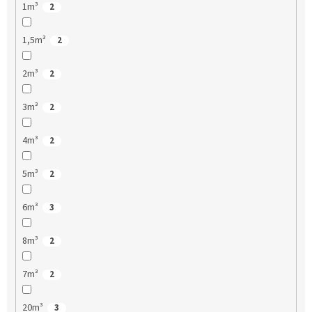
1m³
2
1,5m³
2
2m³
2
3m³
2
4m³
2
5m³
2
6m³
3
8m³
2
7m³
2
20m³
3