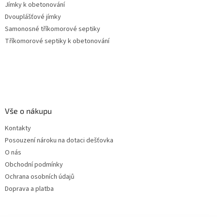
Jímky k obetonování
Dvouplášťové jímky
Samonosné tříkomorové septiky
Tříkomorové septiky k obetonování
Vše o nákupu
Kontakty
Posouzení nároku na dotaci dešťovka
O nás
Obchodní podmínky
Ochrana osobních údajů
Doprava a platba