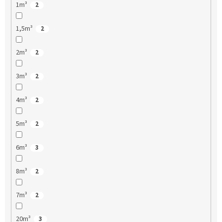
1m³
2
1,5m³
2
2m³
2
3m³
2
4m³
2
5m³
2
6m³
3
8m³
2
7m³
2
20m³
3