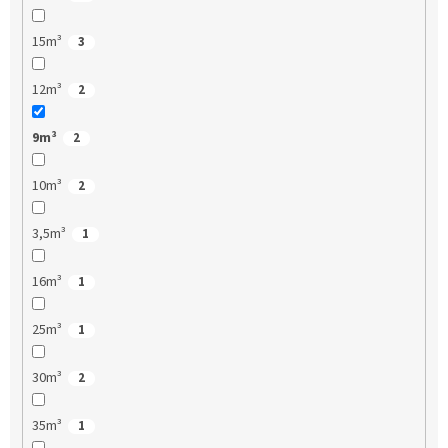
15m³
3
12m³
2
9m³
2
10m³
2
3,5m³
1
16m³
1
25m³
1
30m³
2
35m³
1