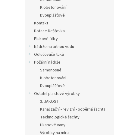
K obetonování
Dvouplášťové
Kontakt
Dotace Dešťovka
Pískové filtry
Nádrže na pitnou vodu
Odlučovače tuků
Požární nádrže
Samonosné
K obetonování
Dvouplášťové
Ostatní plastové výrobky
2. JAKOST
Kanalizační - revizní - odběrná šachta
Technologické šachty
Úkapové vany
Výrobky na míru