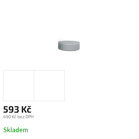
593 Kč
490 Kč bez DPH
Měrná
Skladem
cena: