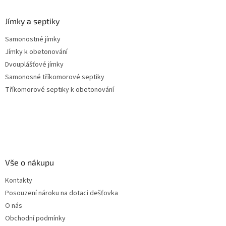
Jímky a septiky
Samonostné jímky
Jímky k obetonování
Dvouplášťové jímky
Samonosné tříkomorové septiky
Tříkomorové septiky k obetonování
Vše o nákupu
Kontakty
Posouzení nároku na dotaci dešťovka
O nás
Obchodní podmínky