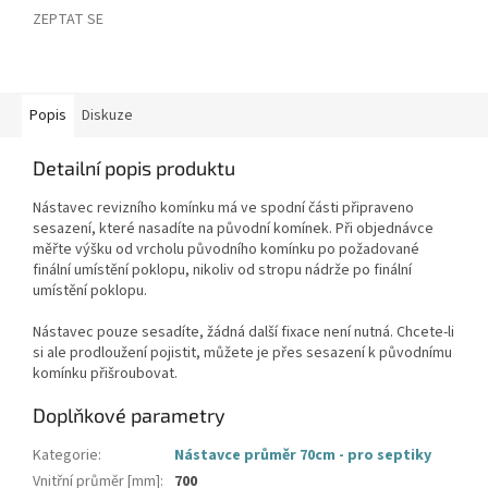
ZEPTAT SE
Popis
Diskuze
Detailní popis produktu
Nástavec revizního komínku má ve spodní části připraveno
sesazení, které nasadíte na původní komínek. Při objednávce
měřte výšku od vrcholu původního komínku po požadované
finální umístění poklopu, nikoliv od stropu nádrže po finální
umístění poklopu.
Nástavec pouze sesadíte, žádná další fixace není nutná. Chcete-li
si ale prodloužení pojistit, můžete je přes sesazení k původnímu
komínku přišroubovat.
Doplňkové parametry
Kategorie
:
Nástavce průměr 70cm - pro septiky
Vnitřní průměr [mm]
:
700