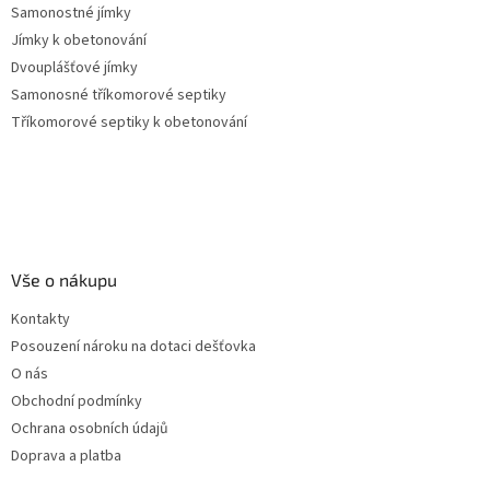
Samonostné jímky
Jímky k obetonování
Dvouplášťové jímky
Samonosné tříkomorové septiky
Tříkomorové septiky k obetonování
Vše o nákupu
Kontakty
Posouzení nároku na dotaci dešťovka
O nás
Obchodní podmínky
Ochrana osobních údajů
Doprava a platba