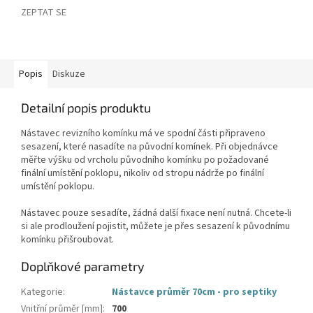
ZEPTAT SE
Popis
Diskuze
Detailní popis produktu
Nástavec revizního komínku má ve spodní části připraveno
sesazení, které nasadíte na původní komínek. Při objednávce
měřte výšku od vrcholu původního komínku po požadované
finální umístění poklopu, nikoliv od stropu nádrže po finální
umístění poklopu.
Nástavec pouze sesadíte, žádná další fixace není nutná. Chcete-li
si ale prodloužení pojistit, můžete je přes sesazení k původnímu
komínku přišroubovat.
Doplňkové parametry
Kategorie
:
Nástavce průměr 70cm - pro septiky
Vnitřní průměr [mm]
:
700