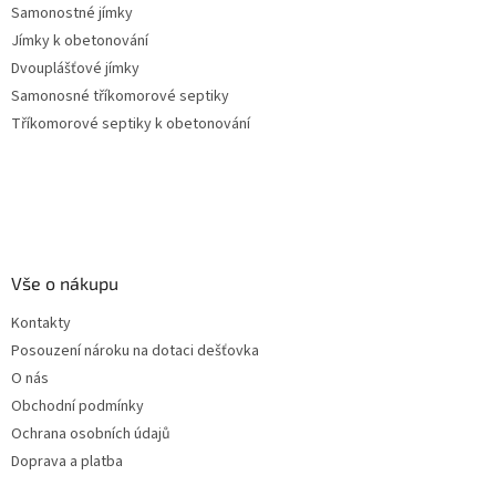
Samonostné jímky
Jímky k obetonování
Dvouplášťové jímky
Samonosné tříkomorové septiky
Tříkomorové septiky k obetonování
Vše o nákupu
Kontakty
Posouzení nároku na dotaci dešťovka
O nás
Obchodní podmínky
Ochrana osobních údajů
Doprava a platba