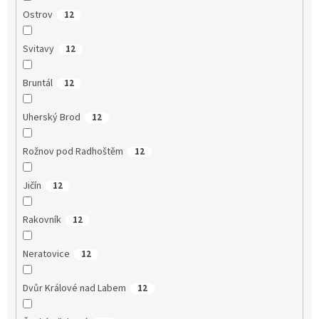
Ostrov
12
Svitavy
12
Bruntál
12
Uherský Brod
12
Rožnov pod Radhoštěm
12
Jičín
12
Rakovník
12
Neratovice
12
Dvůr Králové nad Labem
12