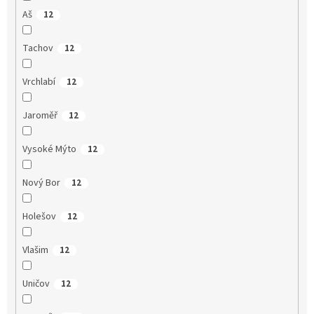
Aš
12
Tachov
12
Vrchlabí
12
Jaroměř
12
Vysoké Mýto
12
Nový Bor
12
Holešov
12
Vlašim
12
Uničov
12