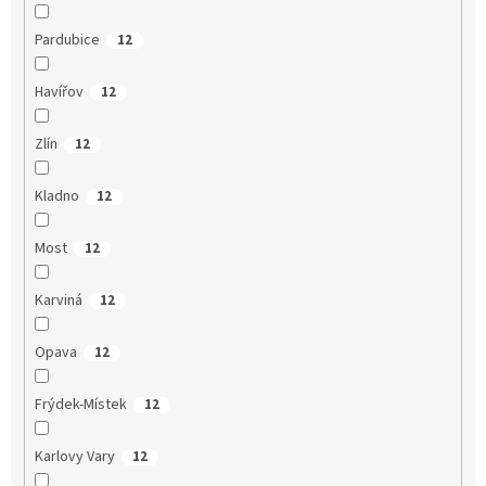
Pardubice
12
Havířov
12
Zlín
12
Kladno
12
Most
12
Karviná
12
Opava
12
Frýdek-Místek
12
Karlovy Vary
12