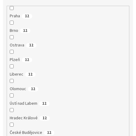
Praha
12
Brno
12
Ostrava
12
Plzeň
12
Liberec
12
Olomouc
12
Ústí nad Labem
12
Hradec Králové
12
České Budějovice
12