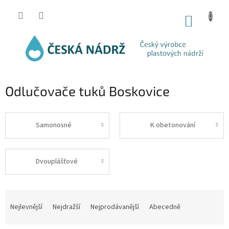
Přejít
na
NÁKUP
obsah
KOŠÍK
Odlučovače tuků Boskovice
Samonosné
K obetonování
Dvouplášťové
Ř
a
Nejlevnější
Nejdražší
Nejprodávanější
Abecedně
z
e