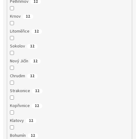
Pelhřimov
12
Krnov
12
Litoměřice
12
Sokolov
12
Nový Jičín
12
Chrudim
12
Strakonice
12
Kopřivnice
12
Klatovy
12
Bohumín
12