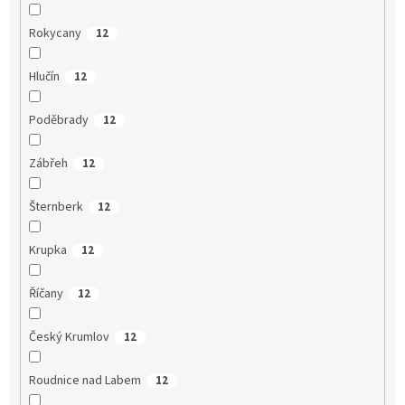
Rokycany
12
Hlučín
12
Poděbrady
12
Zábřeh
12
Šternberk
12
Krupka
12
Říčany
12
Český Krumlov
12
Roudnice nad Labem
12