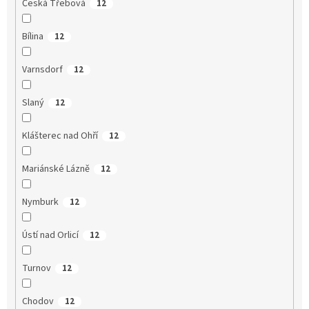
Česká Třebová
12
Bílina
12
Varnsdorf
12
Slaný
12
Klášterec nad Ohří
12
Mariánské Lázně
12
Nymburk
12
Ústí nad Orlicí
12
Turnov
12
Chodov
12