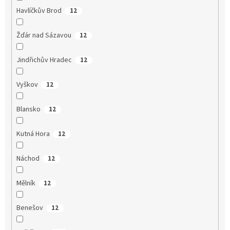
Havlíčkův Brod
12
Žďár nad Sázavou
12
Jindřichův Hradec
12
Vyškov
12
Blansko
12
Kutná Hora
12
Náchod
12
Mělník
12
Benešov
12