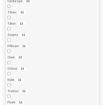
Česká Lípa
12
Třinec
12
Tábor
12
Znojmo
12
Příbram
12
Cheb
12
Orlová
12
Kolín
12
Trutnov
12
Písek
12