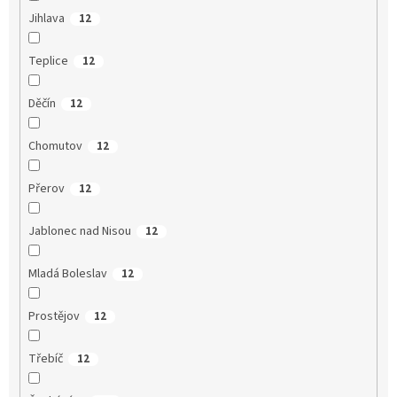
Jihlava
12
Teplice
12
Děčín
12
Chomutov
12
Přerov
12
Jablonec nad Nisou
12
Mladá Boleslav
12
Prostějov
12
Třebíč
12