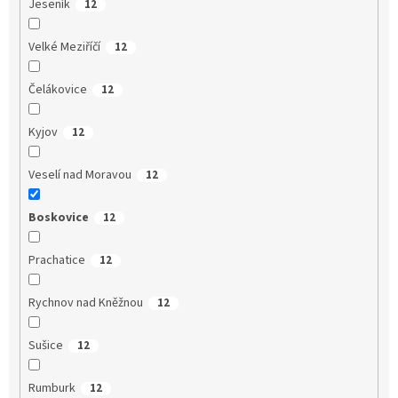
Jeseník
12
Velké Meziříčí
12
Čelákovice
12
Kyjov
12
Veselí nad Moravou
12
Boskovice
12
Prachatice
12
Rychnov nad Kněžnou
12
Sušice
12
Rumburk
12