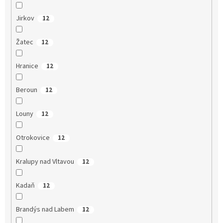
Jirkov
12
Žatec
12
Hranice
12
Beroun
12
Louny
12
Otrokovice
12
Kralupy nad Vltavou
12
Kadaň
12
Brandýs nad Labem
12