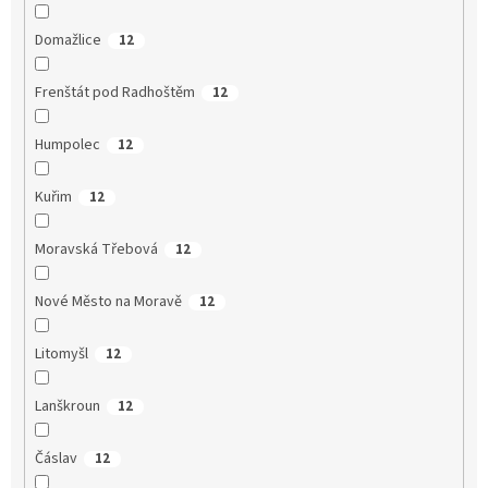
Domažlice
12
Frenštát pod Radhoštěm
12
Humpolec
12
Kuřim
12
Moravská Třebová
12
Nové Město na Moravě
12
Litomyšl
12
Lanškroun
12
Čáslav
12