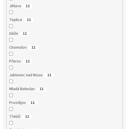
Jihlava
12
Teplice
12
Děčín
12
Chomutov
12
Přerov
12
Jablonec nad Nisou
12
Mladá Boleslav
12
Prostějov
12
Třebíč
12