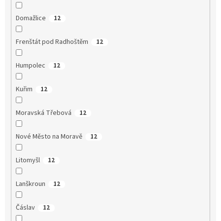
Domažlice
12
Frenštát pod Radhoštěm
12
Humpolec
12
Kuřim
12
Moravská Třebová
12
Nové Město na Moravě
12
Litomyšl
12
Lanškroun
12
Čáslav
12