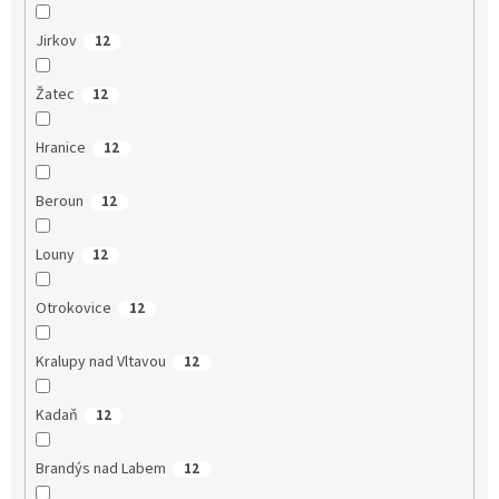
Jirkov
12
Žatec
12
Hranice
12
Beroun
12
Louny
12
Otrokovice
12
Kralupy nad Vltavou
12
Kadaň
12
Brandýs nad Labem
12