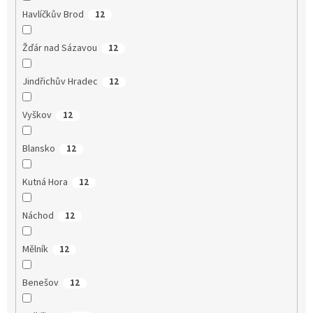
Havlíčkův Brod
12
Žďár nad Sázavou
12
Jindřichův Hradec
12
Vyškov
12
Blansko
12
Kutná Hora
12
Náchod
12
Mělník
12
Benešov
12