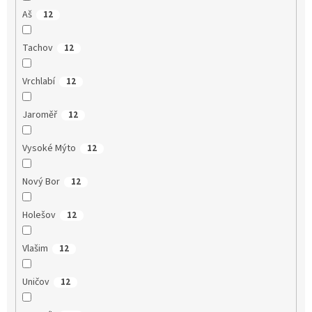
Aš
12
Tachov
12
Vrchlabí
12
Jaroměř
12
Vysoké Mýto
12
Nový Bor
12
Holešov
12
Vlašim
12
Uničov
12