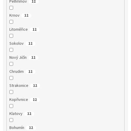
Pelhřimov
12
Krnov
12
Litoměřice
12
Sokolov
12
Nový Jičín
12
Chrudim
12
Strakonice
12
Kopřivnice
12
Klatovy
12
Bohumín
12