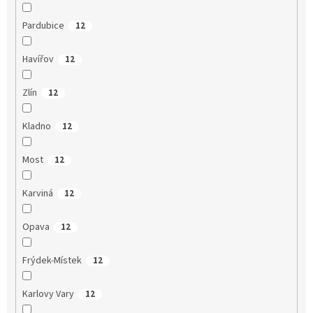
Pardubice
12
Havířov
12
Zlín
12
Kladno
12
Most
12
Karviná
12
Opava
12
Frýdek-Místek
12
Karlovy Vary
12