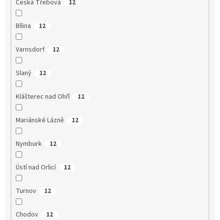
Česká Třebová
12
Bílina
12
Varnsdorf
12
Slaný
12
Klášterec nad Ohří
12
Mariánské Lázně
12
Nymburk
12
Ústí nad Orlicí
12
Turnov
12
Chodov
12