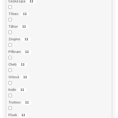
Česká Lípa
12
Třinec
12
Tábor
12
Znojmo
12
Příbram
12
Cheb
12
Orlová
12
Kolín
12
Trutnov
12
Písek
12