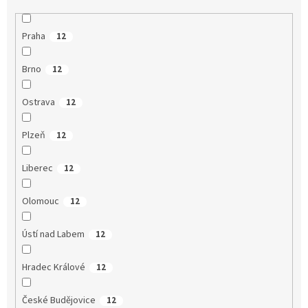
Praha
12
Brno
12
Ostrava
12
Plzeň
12
Liberec
12
Olomouc
12
Ústí nad Labem
12
Hradec Králové
12
České Budějovice
12