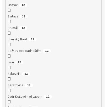
Ostrov
12
Svitavy
12
Bruntál
12
Uherský Brod
12
Rožnov pod Radhoštěm
12
Jičín
12
Rakovník
12
Neratovice
12
Dvůr Králové nad Labem
12