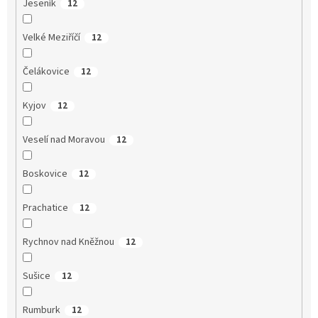
Jeseník
12
Velké Meziříčí
12
Čelákovice
12
Kyjov
12
Veselí nad Moravou
12
Boskovice
12
Prachatice
12
Rychnov nad Kněžnou
12
Sušice
12
Rumburk
12