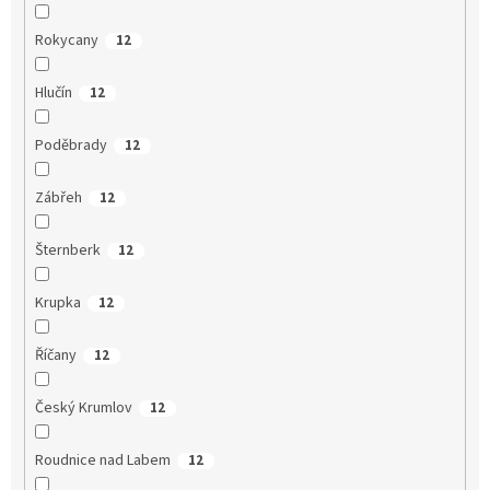
Rokycany
12
Hlučín
12
Poděbrady
12
Zábřeh
12
Šternberk
12
Krupka
12
Říčany
12
Český Krumlov
12
Roudnice nad Labem
12