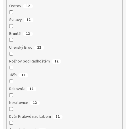
Ostrov
12
Svitavy
12
Bruntál
12
Uherský Brod
12
Rožnov pod Radhoštěm
12
Jičín
12
Rakovník
12
Neratovice
12
Dvůr Králové nad Labem
12