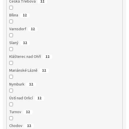
Česká Třebová
12
Bílina
12
Varnsdorf
12
Slaný
12
Klášterec nad Ohří
12
Mariánské Lázně
12
Nymburk
12
Ústí nad Orlicí
12
Turnov
12
Chodov
12