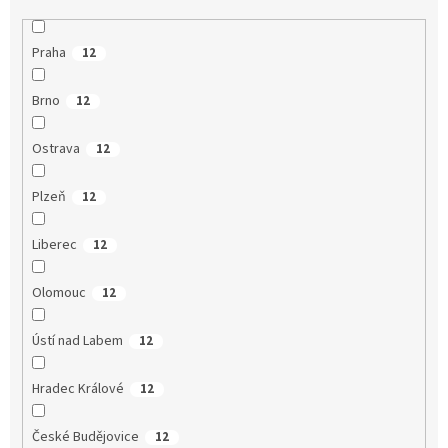
Praha
12
Brno
12
Ostrava
12
Plzeň
12
Liberec
12
Olomouc
12
Ústí nad Labem
12
Hradec Králové
12
České Budějovice
12