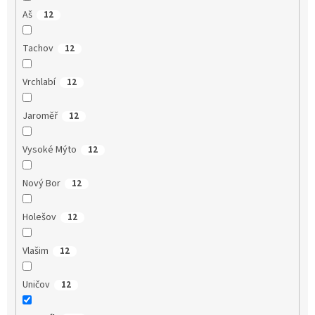
Aš
12
Tachov
12
Vrchlabí
12
Jaroměř
12
Vysoké Mýto
12
Nový Bor
12
Holešov
12
Vlašim
12
Uničov
12