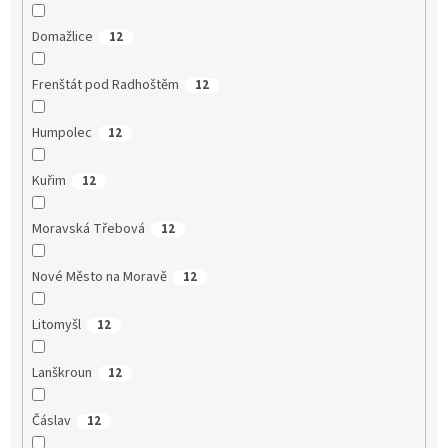
Domažlice
12
Frenštát pod Radhoštěm
12
Humpolec
12
Kuřim
12
Moravská Třebová
12
Nové Město na Moravě
12
Litomyšl
12
Lanškroun
12
Čáslav
12