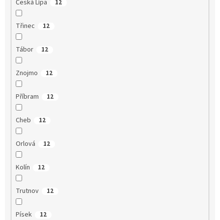
Česká Lípa
12
Třinec
12
Tábor
12
Znojmo
12
Příbram
12
Cheb
12
Orlová
12
Kolín
12
Trutnov
12
Písek
12