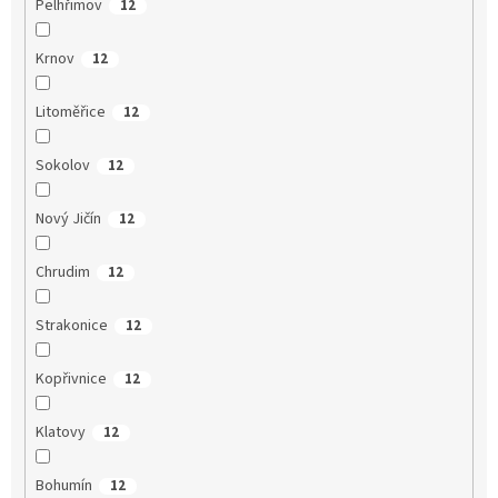
Pelhřimov
12
Krnov
12
Litoměřice
12
Sokolov
12
Nový Jičín
12
Chrudim
12
Strakonice
12
Kopřivnice
12
Klatovy
12
Bohumín
12