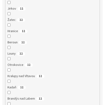
Jirkov
12
Žatec
12
Hranice
12
Beroun
12
Louny
12
Otrokovice
12
Kralupy nad Vltavou
12
Kadaň
12
Brandýs nad Labem
12