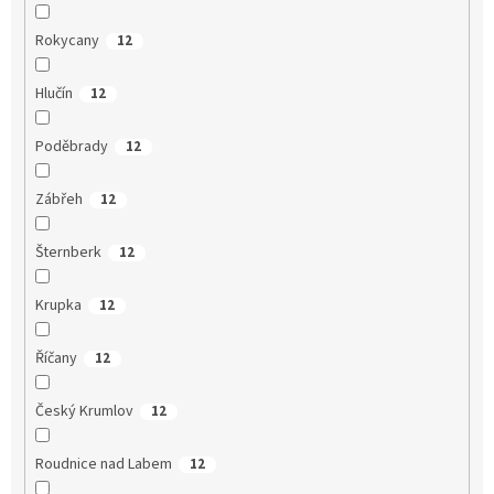
Rokycany
12
Hlučín
12
Poděbrady
12
Zábřeh
12
Šternberk
12
Krupka
12
Říčany
12
Český Krumlov
12
Roudnice nad Labem
12