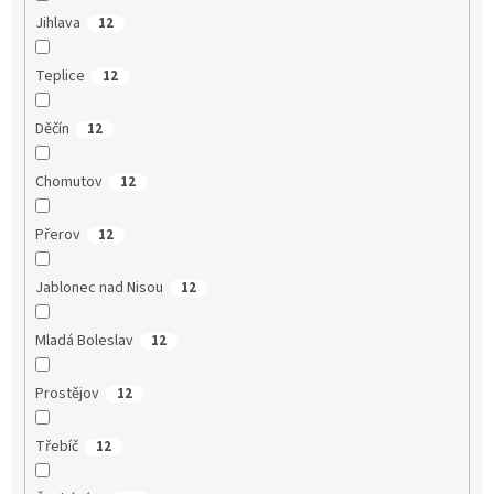
Jihlava
12
Teplice
12
Děčín
12
Chomutov
12
Přerov
12
Jablonec nad Nisou
12
Mladá Boleslav
12
Prostějov
12
Třebíč
12