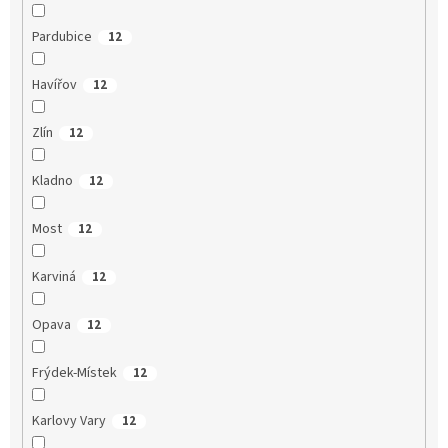
Pardubice
12
Havířov
12
Zlín
12
Kladno
12
Most
12
Karviná
12
Opava
12
Frýdek-Místek
12
Karlovy Vary
12