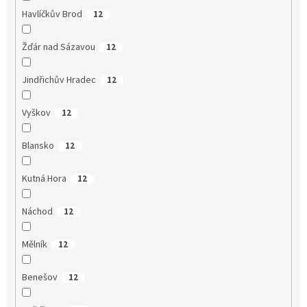
Havlíčkův Brod
12
Žďár nad Sázavou
12
Jindřichův Hradec
12
Vyškov
12
Blansko
12
Kutná Hora
12
Náchod
12
Mělník
12
Benešov
12