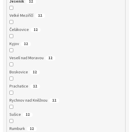
Jeseník
12
Velké Meziříčí
12
Čelákovice
12
Kyjov
12
Veselí nad Moravou
12
Boskovice
12
Prachatice
12
Rychnov nad Kněžnou
12
Sušice
12
Rumburk
12