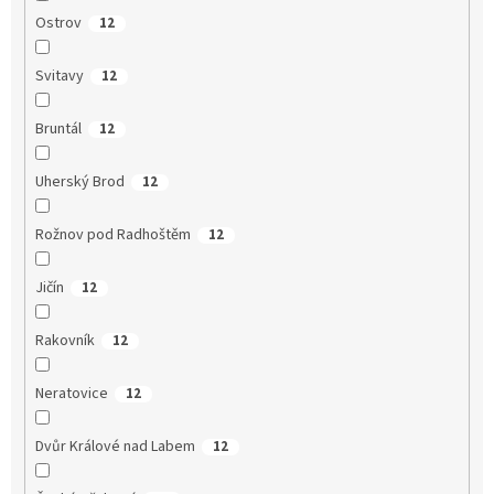
Ostrov
12
Svitavy
12
Bruntál
12
Uherský Brod
12
Rožnov pod Radhoštěm
12
Jičín
12
Rakovník
12
Neratovice
12
Dvůr Králové nad Labem
12