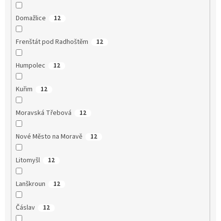
Domažlice
12
Frenštát pod Radhoštěm
12
Humpolec
12
Kuřim
12
Moravská Třebová
12
Nové Město na Moravě
12
Litomyšl
12
Lanškroun
12
Čáslav
12