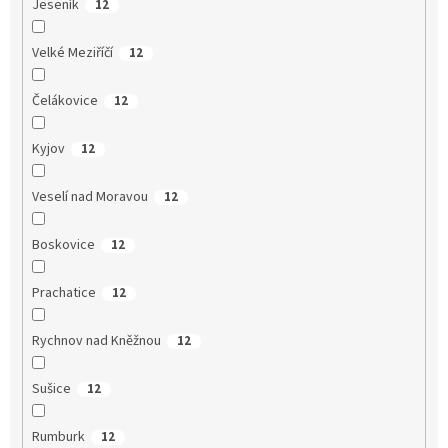
Jeseník
12
Velké Meziříčí
12
Čelákovice
12
Kyjov
12
Veselí nad Moravou
12
Boskovice
12
Prachatice
12
Rychnov nad Kněžnou
12
Sušice
12
Rumburk
12