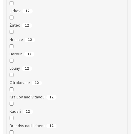
Jirkov
12
Žatec
12
Hranice
12
Beroun
12
Louny
12
Otrokovice
12
Kralupy nad Vltavou
12
Kadaň
12
Brandýs nad Labem
12