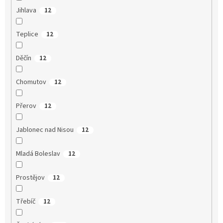
Jihlava
12
Teplice
12
Děčín
12
Chomutov
12
Přerov
12
Jablonec nad Nisou
12
Mladá Boleslav
12
Prostějov
12
Třebíč
12