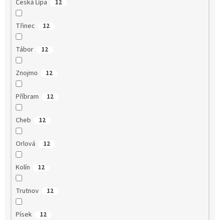
Česká Lípa
12
Třinec
12
Tábor
12
Znojmo
12
Příbram
12
Cheb
12
Orlová
12
Kolín
12
Trutnov
12
Písek
12