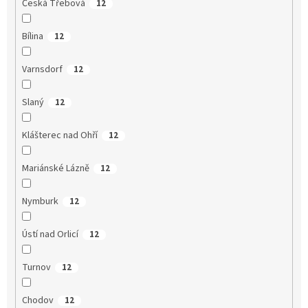
Česká Třebová
12
Bílina
12
Varnsdorf
12
Slaný
12
Klášterec nad Ohří
12
Mariánské Lázně
12
Nymburk
12
Ústí nad Orlicí
12
Turnov
12
Chodov
12