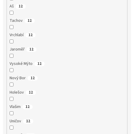
Aš
12
Tachov
12
Vrchlabí
12
Jaroměř
12
Vysoké Mýto
12
Nový Bor
12
Holešov
12
Vlašim
12
Uničov
12