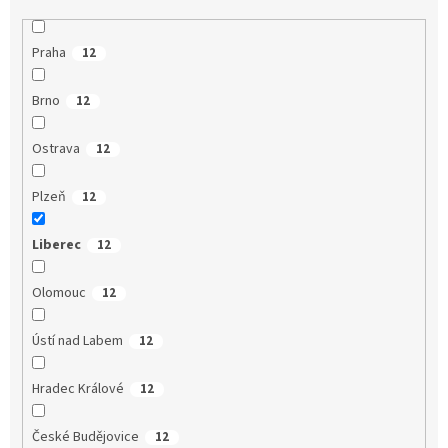
Praha
12
Brno
12
Ostrava
12
Plzeň
12
Liberec
12
Olomouc
12
Ústí nad Labem
12
Hradec Králové
12
České Budějovice
12