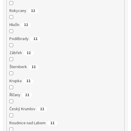
Rokycany
12
Hlučín
12
Poděbrady
12
Zábřeh
12
Šternberk
12
Krupka
12
Říčany
12
Český Krumlov
12
Roudnice nad Labem
12