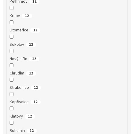
Pelhřimov
12
Krnov
12
Litoměřice
12
Sokolov
12
Nový Jičín
12
Chrudim
12
Strakonice
12
Kopřivnice
12
Klatovy
12
Bohumín
12