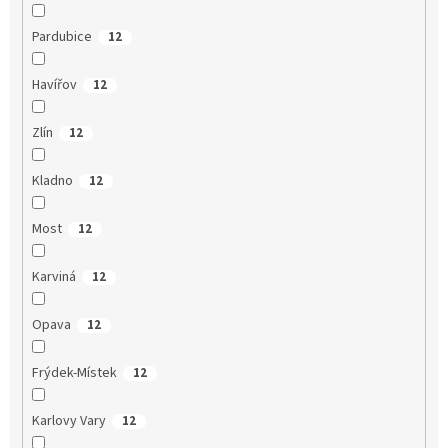
Pardubice
12
Havířov
12
Zlín
12
Kladno
12
Most
12
Karviná
12
Opava
12
Frýdek-Místek
12
Karlovy Vary
12