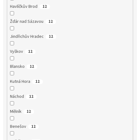
Havlíčkův Brod
12
Žďár nad Sázavou
12
Jindřichův Hradec
12
Vyškov
12
Blansko
12
Kutná Hora
12
Náchod
12
Mělník
12
Benešov
12