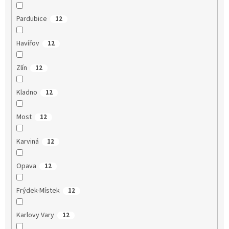
Pardubice
12
Havířov
12
Zlín
12
Kladno
12
Most
12
Karviná
12
Opava
12
Frýdek-Místek
12
Karlovy Vary
12