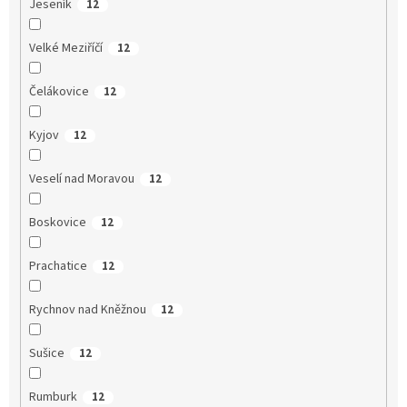
Jeseník
12
Velké Meziříčí
12
Čelákovice
12
Kyjov
12
Veselí nad Moravou
12
Boskovice
12
Prachatice
12
Rychnov nad Kněžnou
12
Sušice
12
Rumburk
12