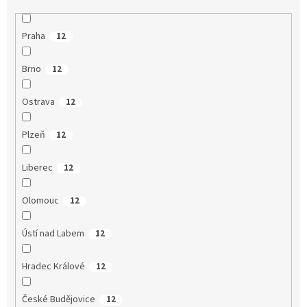
Praha
12
Brno
12
Ostrava
12
Plzeň
12
Liberec
12
Olomouc
12
Ústí nad Labem
12
Hradec Králové
12
České Budějovice
12