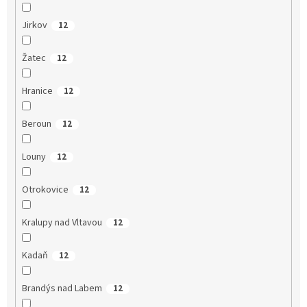
Jirkov
12
Žatec
12
Hranice
12
Beroun
12
Louny
12
Otrokovice
12
Kralupy nad Vltavou
12
Kadaň
12
Brandýs nad Labem
12