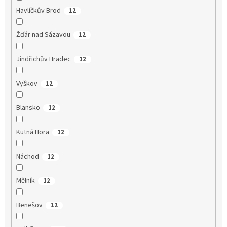
Havlíčkův Brod
12
Žďár nad Sázavou
12
Jindřichův Hradec
12
Vyškov
12
Blansko
12
Kutná Hora
12
Náchod
12
Mělník
12
Benešov
12