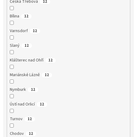
Česká Třebová
12
Bílina
12
Varnsdorf
12
Slaný
12
Klášterec nad Ohří
12
Mariánské Lázně
12
Nymburk
12
Ústí nad Orlicí
12
Turnov
12
Chodov
12