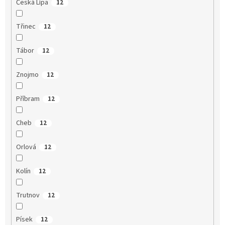
Česká Lípa
12
Třinec
12
Tábor
12
Znojmo
12
Příbram
12
Cheb
12
Orlová
12
Kolín
12
Trutnov
12
Písek
12