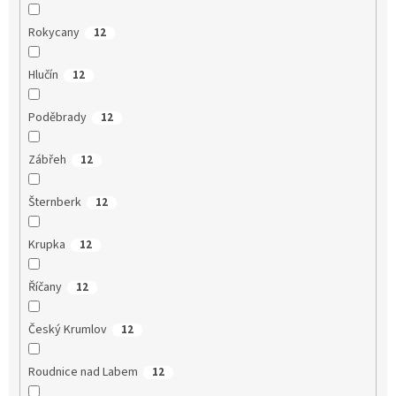
Rokycany
12
Hlučín
12
Poděbrady
12
Zábřeh
12
Šternberk
12
Krupka
12
Říčany
12
Český Krumlov
12
Roudnice nad Labem
12