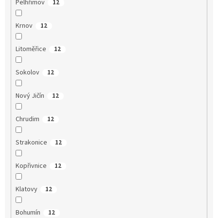
Pelhřimov
12
Krnov
12
Litoměřice
12
Sokolov
12
Nový Jičín
12
Chrudim
12
Strakonice
12
Kopřivnice
12
Klatovy
12
Bohumín
12