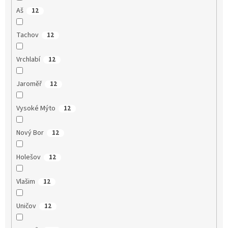
Aš
12
Tachov
12
Vrchlabí
12
Jaroměř
12
Vysoké Mýto
12
Nový Bor
12
Holešov
12
Vlašim
12
Uničov
12