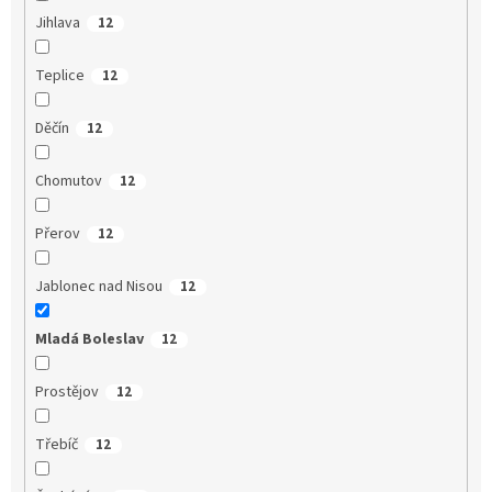
Jihlava
12
Teplice
12
Děčín
12
Chomutov
12
Přerov
12
Jablonec nad Nisou
12
Mladá Boleslav
12
Prostějov
12
Třebíč
12