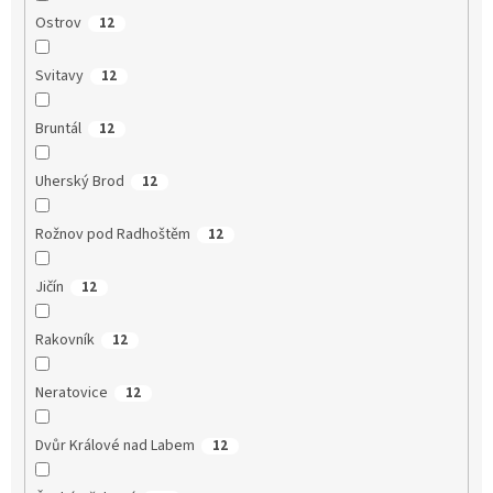
Ostrov
12
Svitavy
12
Bruntál
12
Uherský Brod
12
Rožnov pod Radhoštěm
12
Jičín
12
Rakovník
12
Neratovice
12
Dvůr Králové nad Labem
12