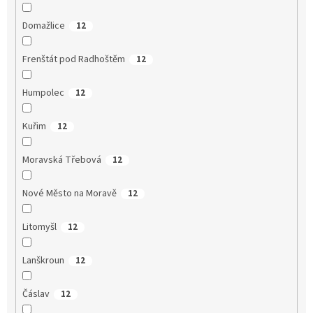
Domažlice
12
Frenštát pod Radhoštěm
12
Humpolec
12
Kuřim
12
Moravská Třebová
12
Nové Město na Moravě
12
Litomyšl
12
Lanškroun
12
Čáslav
12