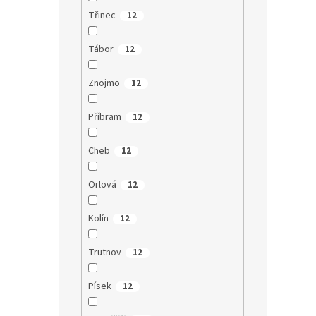
Třinec
12
Tábor
12
Znojmo
12
Příbram
12
Cheb
12
Orlová
12
Kolín
12
Trutnov
12
Písek
12