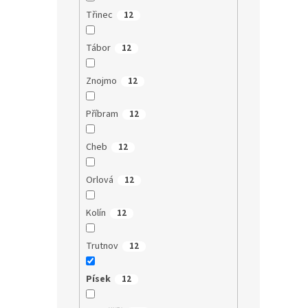
Třinec
12
Tábor
12
Znojmo
12
Příbram
12
Cheb
12
Orlová
12
Kolín
12
Trutnov
12
Písek
12