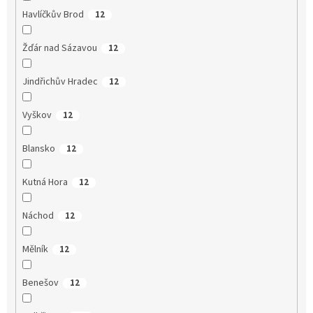
Havlíčkův Brod
12
Žďár nad Sázavou
12
Jindřichův Hradec
12
Vyškov
12
Blansko
12
Kutná Hora
12
Náchod
12
Mělník
12
Benešov
12