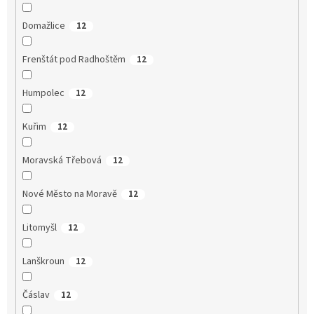
Domažlice
12
Frenštát pod Radhoštěm
12
Humpolec
12
Kuřim
12
Moravská Třebová
12
Nové Město na Moravě
12
Litomyšl
12
Lanškroun
12
Čáslav
12