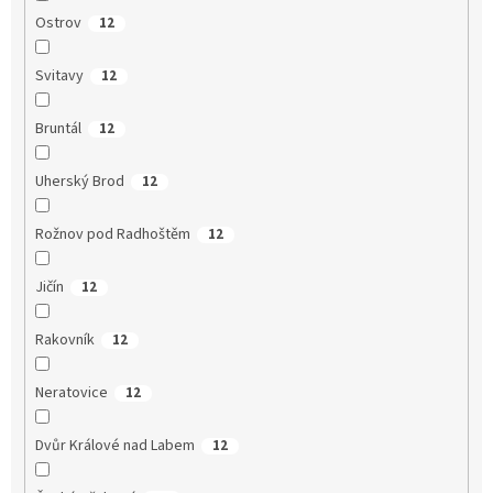
Ostrov
12
Svitavy
12
Bruntál
12
Uherský Brod
12
Rožnov pod Radhoštěm
12
Jičín
12
Rakovník
12
Neratovice
12
Dvůr Králové nad Labem
12