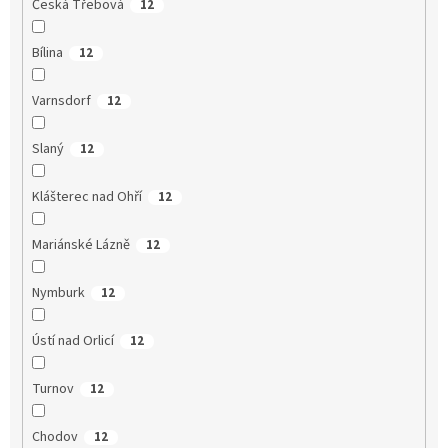
Česká Třebová
12
Bílina
12
Varnsdorf
12
Slaný
12
Klášterec nad Ohří
12
Mariánské Lázně
12
Nymburk
12
Ústí nad Orlicí
12
Turnov
12
Chodov
12