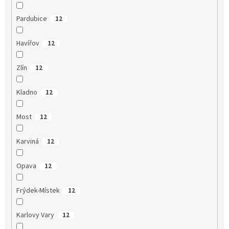
Pardubice
12
Havířov
12
Zlín
12
Kladno
12
Most
12
Karviná
12
Opava
12
Frýdek-Místek
12
Karlovy Vary
12