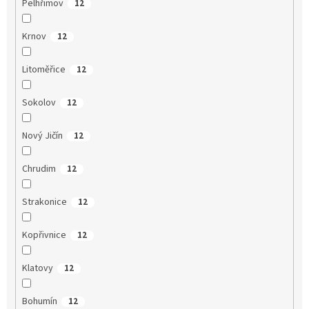
Pelhřimov
12
Krnov
12
Litoměřice
12
Sokolov
12
Nový Jičín
12
Chrudim
12
Strakonice
12
Kopřivnice
12
Klatovy
12
Bohumín
12