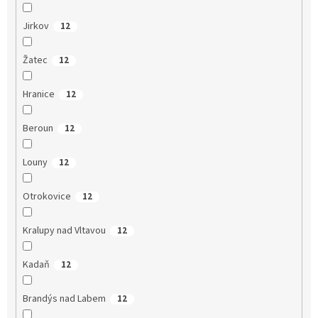
Jirkov
12
Žatec
12
Hranice
12
Beroun
12
Louny
12
Otrokovice
12
Kralupy nad Vltavou
12
Kadaň
12
Brandýs nad Labem
12