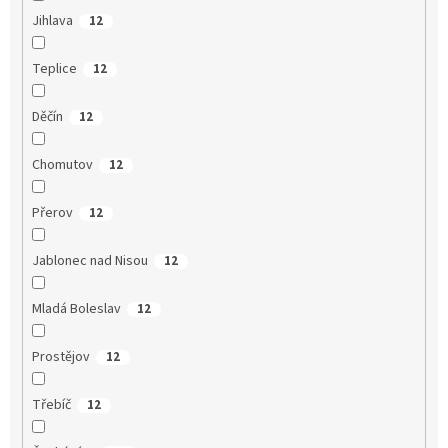
Jihlava
12
Teplice
12
Děčín
12
Chomutov
12
Přerov
12
Jablonec nad Nisou
12
Mladá Boleslav
12
Prostějov
12
Třebíč
12