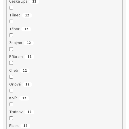
Česká Lípa
12
Třinec
12
Tábor
12
Znojmo
12
Příbram
12
Cheb
12
Orlová
12
Kolín
12
Trutnov
12
Písek
12