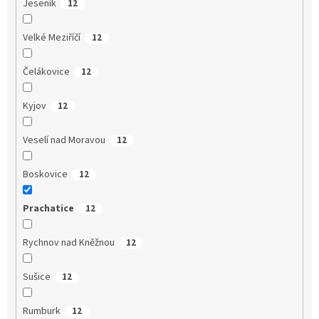
Jeseník
12
Velké Meziříčí
12
Čelákovice
12
Kyjov
12
Veselí nad Moravou
12
Boskovice
12
Prachatice
12
Rychnov nad Kněžnou
12
Sušice
12
Rumburk
12