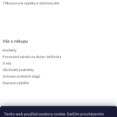
Tříkomorové septiky k obetonování
Vše o nákupu
Kontakty
Posouzení nároku na dotaci dešťovka
O nás
Obchodní podmínky
Ochrana osobních údajů
Doprava a platba
Virtuální asistent
Tento web používá soubory cookie. Dalším procházením
Filtry dešťové vody
Online