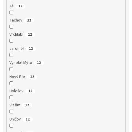
Aš
12
Tachov
12
Vrchlabí
12
Jaroměř
12
Vysoké Mýto
12
Nový Bor
12
Holešov
12
Vlašim
12
Uničov
12