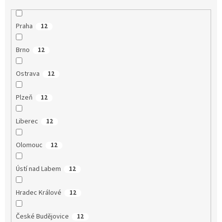
Praha
12
Brno
12
Ostrava
12
Plzeň
12
Liberec
12
Olomouc
12
Ústí nad Labem
12
Hradec Králové
12
České Budějovice
12