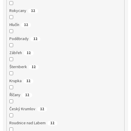
Rokycany
12
Hlučín
12
Poděbrady
12
Zábřeh
12
Šternberk
12
Krupka
12
Říčany
12
Český Krumlov
12
Roudnice nad Labem
12