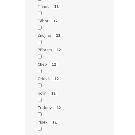
Třinec
12
Tábor
12
Znojmo
12
Příbram
12
Cheb
12
Orlová
12
Kolín
12
Trutnov
12
Písek
12