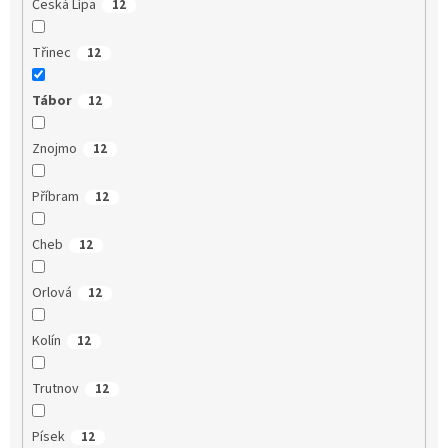
Česká Lípa
12
Třinec
12
Tábor
12
Znojmo
12
Příbram
12
Cheb
12
Orlová
12
Kolín
12
Trutnov
12
Písek
12