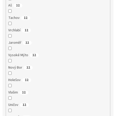
Aš
12
Tachov
12
Vrchlabí
12
Jaroměř
12
Vysoké Mýto
12
Nový Bor
12
Holešov
12
Vlašim
12
Uničov
12