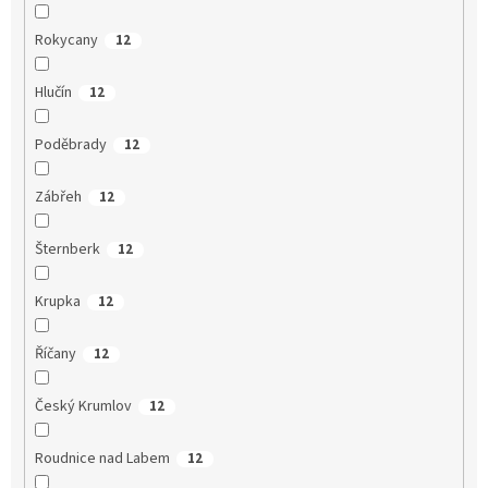
Rokycany
12
Hlučín
12
Poděbrady
12
Zábřeh
12
Šternberk
12
Krupka
12
Říčany
12
Český Krumlov
12
Roudnice nad Labem
12