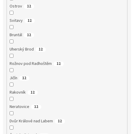
Ostrov
12
Svitavy
12
Bruntál
12
Uherský Brod
12
Rožnov pod Radhoštěm
12
Jičín
12
Rakovník
12
Neratovice
12
Dvůr Králové nad Labem
12