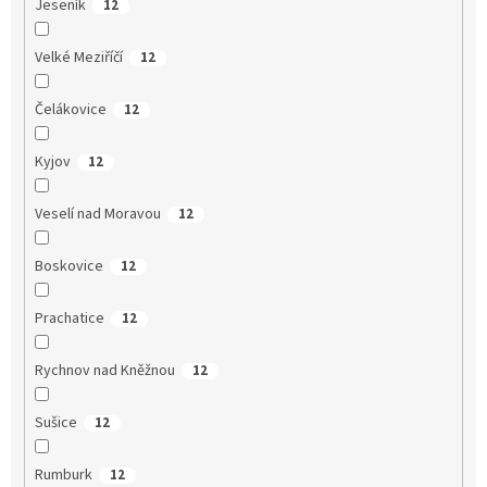
Jeseník
12
Velké Meziříčí
12
Čelákovice
12
Kyjov
12
Veselí nad Moravou
12
Boskovice
12
Prachatice
12
Rychnov nad Kněžnou
12
Sušice
12
Rumburk
12