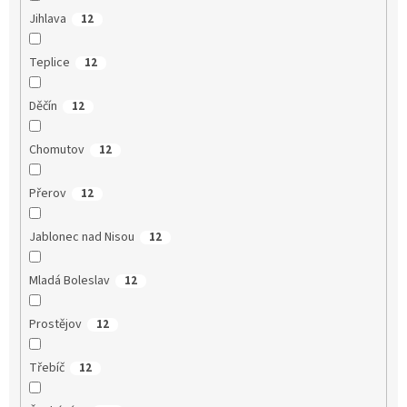
Jihlava
12
Teplice
12
Děčín
12
Chomutov
12
Přerov
12
Jablonec nad Nisou
12
Mladá Boleslav
12
Prostějov
12
Třebíč
12