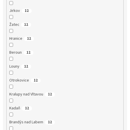
Jirkov
12
Žatec
12
Hranice
12
Beroun
12
Louny
12
Otrokovice
12
Kralupy nad Vltavou
12
Kadaň
12
Brandýs nad Labem
12