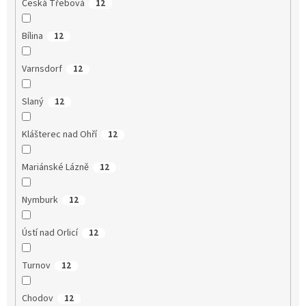
Česká Třebová
12
Bílina
12
Varnsdorf
12
Slaný
12
Klášterec nad Ohří
12
Mariánské Lázně
12
Nymburk
12
Ústí nad Orlicí
12
Turnov
12
Chodov
12