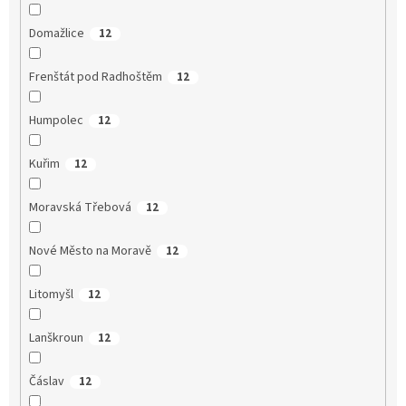
Domažlice
12
Frenštát pod Radhoštěm
12
Humpolec
12
Kuřim
12
Moravská Třebová
12
Nové Město na Moravě
12
Litomyšl
12
Lanškroun
12
Čáslav
12