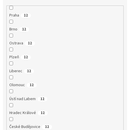
Praha
12
Brno
12
Ostrava
12
Plzeň
12
Liberec
12
Olomouc
12
Ústí nad Labem
12
Hradec Králové
12
České Budějovice
12