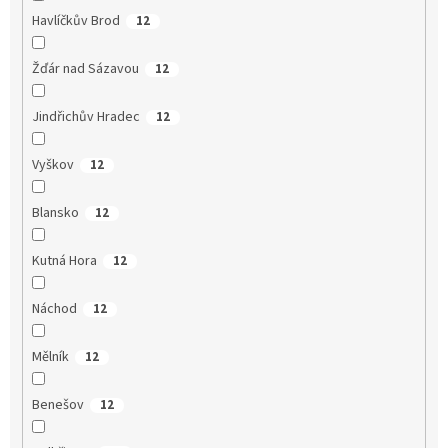
Havlíčkův Brod
12
Žďár nad Sázavou
12
Jindřichův Hradec
12
Vyškov
12
Blansko
12
Kutná Hora
12
Náchod
12
Mělník
12
Benešov
12