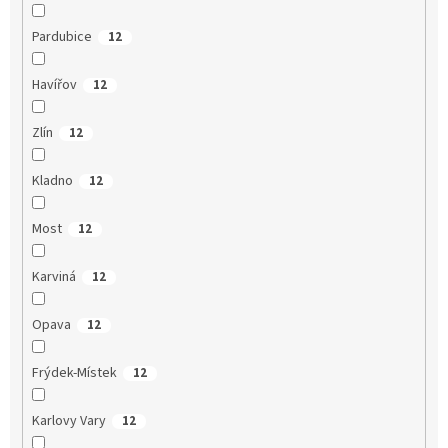
Pardubice
12
Havířov
12
Zlín
12
Kladno
12
Most
12
Karviná
12
Opava
12
Frýdek-Místek
12
Karlovy Vary
12