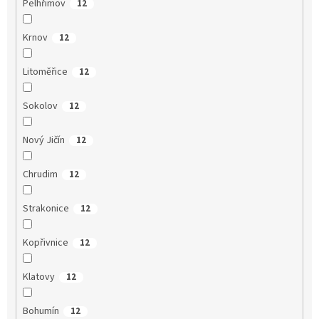
Pelhřimov
12
Krnov
12
Litoměřice
12
Sokolov
12
Nový Jičín
12
Chrudim
12
Strakonice
12
Kopřivnice
12
Klatovy
12
Bohumín
12