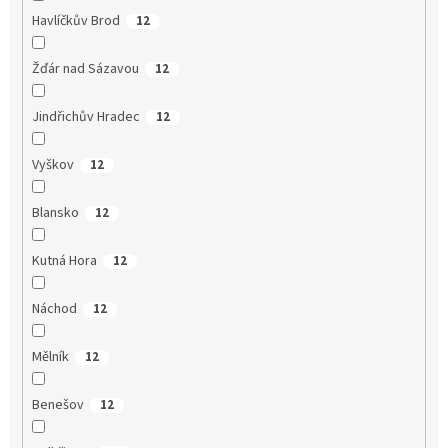
Havlíčkův Brod
12
Žďár nad Sázavou
12
Jindřichův Hradec
12
Vyškov
12
Blansko
12
Kutná Hora
12
Náchod
12
Mělník
12
Benešov
12