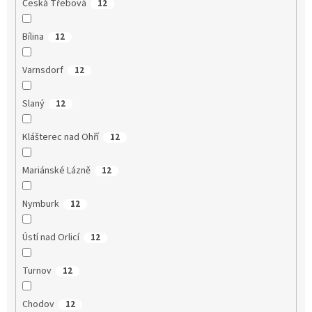
Česká Třebová
12
Bílina
12
Varnsdorf
12
Slaný
12
Klášterec nad Ohří
12
Mariánské Lázně
12
Nymburk
12
Ústí nad Orlicí
12
Turnov
12
Chodov
12