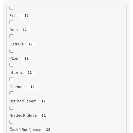
Praha
12
Brno
12
Ostrava
12
Plzeň
12
Liberec
12
Olomouc
12
Ústí nad Labem
12
Hradec Králové
12
České Budějovice
12