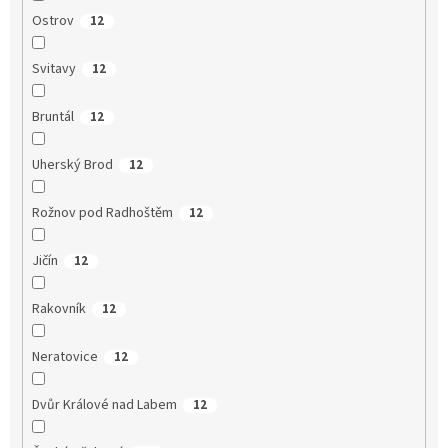
Ostrov
12
Svitavy
12
Bruntál
12
Uherský Brod
12
Rožnov pod Radhoštěm
12
Jičín
12
Rakovník
12
Neratovice
12
Dvůr Králové nad Labem
12