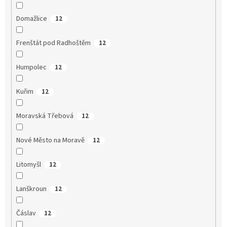
Domažlice
12
Frenštát pod Radhoštěm
12
Humpolec
12
Kuřim
12
Moravská Třebová
12
Nové Město na Moravě
12
Litomyšl
12
Lanškroun
12
Čáslav
12