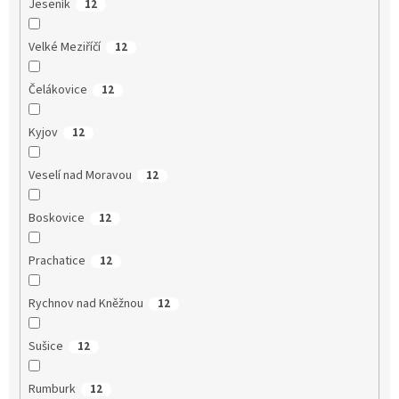
Jeseník
12
Velké Meziříčí
12
Čelákovice
12
Kyjov
12
Veselí nad Moravou
12
Boskovice
12
Prachatice
12
Rychnov nad Kněžnou
12
Sušice
12
Rumburk
12