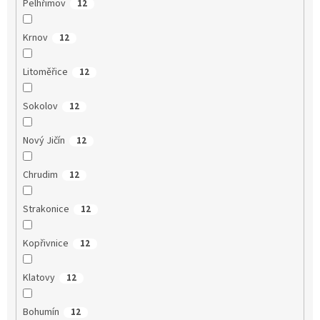
Pelhřimov
12
Krnov
12
Litoměřice
12
Sokolov
12
Nový Jičín
12
Chrudim
12
Strakonice
12
Kopřivnice
12
Klatovy
12
Bohumín
12