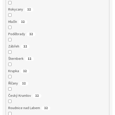
Rokycany
12
Hlučín
12
Poděbrady
12
Zábřeh
12
Šternberk
12
Krupka
12
Říčany
12
Český Krumlov
12
Roudnice nad Labem
12