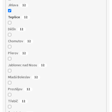
Jihlava
12
Teplice
12
Děčín
12
Chomutov
12
Přerov
12
Jablonec nad Nisou
12
Mladá Boleslav
12
Prostějov
12
Třebíč
12