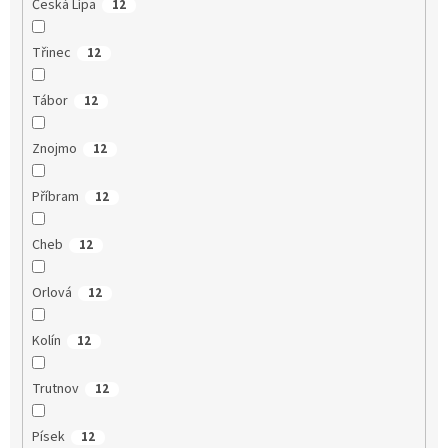
Česká Lípa
12
Třinec
12
Tábor
12
Znojmo
12
Příbram
12
Cheb
12
Orlová
12
Kolín
12
Trutnov
12
Písek
12