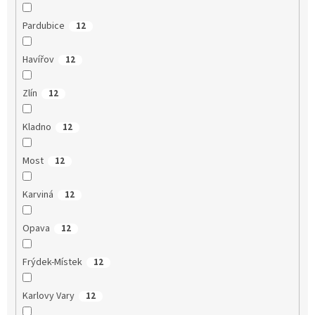
Pardubice
12
Havířov
12
Zlín
12
Kladno
12
Most
12
Karviná
12
Opava
12
Frýdek-Místek
12
Karlovy Vary
12