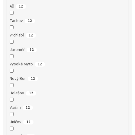
Aš
12
Tachov
12
Vrchlabí
12
Jaroměř
12
Vysoké Mýto
12
Nový Bor
12
Holešov
12
Vlašim
12
Uničov
12