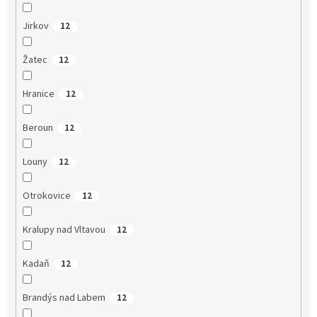
Jirkov
12
Žatec
12
Hranice
12
Beroun
12
Louny
12
Otrokovice
12
Kralupy nad Vltavou
12
Kadaň
12
Brandýs nad Labem
12