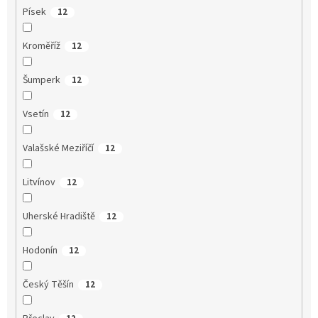
Písek
12
Kroměříž
12
Šumperk
12
Vsetín
12
Valašské Meziříčí
12
Litvínov
12
Uherské Hradiště
12
Hodonín
12
Český Těšín
12