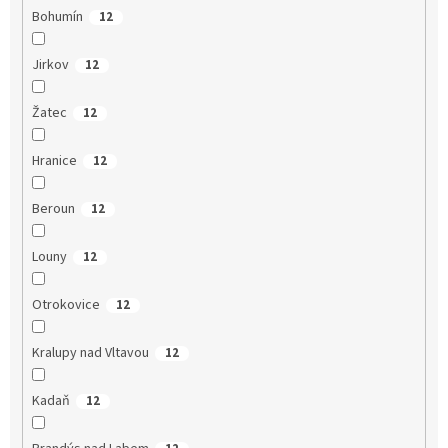
Bohumín
12
Jirkov
12
Žatec
12
Hranice
12
Beroun
12
Louny
12
Otrokovice
12
Kralupy nad Vltavou
12
Kadaň
12