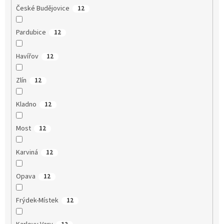
České Budějovice
12
Pardubice
12
Havířov
12
Zlín
12
Kladno
12
Most
12
Karviná
12
Opava
12
Frýdek-Místek
12