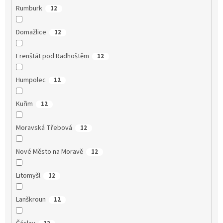
Rumburk
12
Domažlice
12
Frenštát pod Radhoštěm
12
Humpolec
12
Kuřim
12
Moravská Třebová
12
Nové Město na Moravě
12
Litomyšl
12
Lanškroun
12