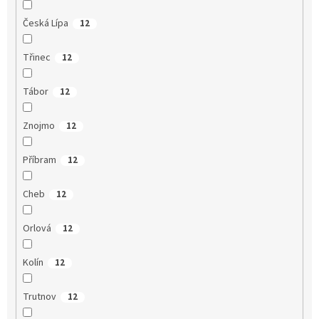
Česká Lípa
12
Třinec
12
Tábor
12
Znojmo
12
Příbram
12
Cheb
12
Orlová
12
Kolín
12
Trutnov
12