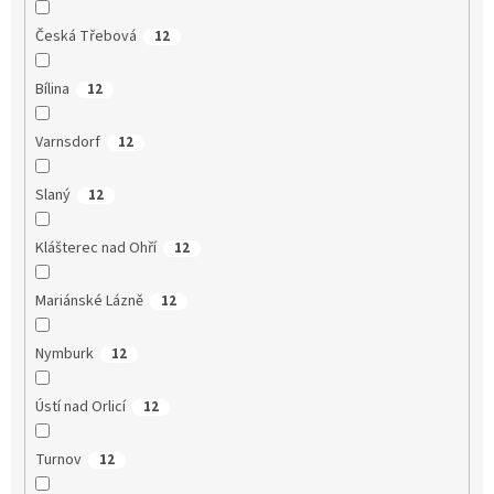
Česká Třebová
12
Bílina
12
Varnsdorf
12
Slaný
12
Klášterec nad Ohří
12
Mariánské Lázně
12
Nymburk
12
Ústí nad Orlicí
12
Turnov
12