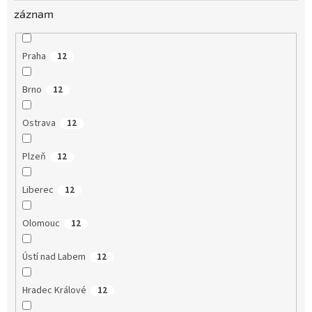
záznam
Praha
12
Brno
12
Ostrava
12
Plzeň
12
Liberec
12
Olomouc
12
Ústí nad Labem
12
Hradec Králové
12