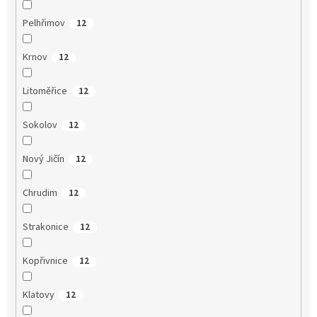
Pelhřimov
12
Krnov
12
Litoměřice
12
Sokolov
12
Nový Jičín
12
Chrudim
12
Strakonice
12
Kopřivnice
12
Klatovy
12