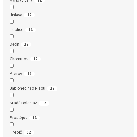
Karlovy Vary
12
Jihlava
12
Teplice
12
Děčín
12
Chomutov
12
Přerov
12
Jablonec nad Nisou
12
Mladá Boleslav
12
Prostějov
12
Třebíč
12