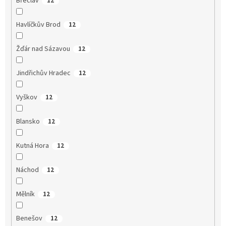
Břeclav
12
Havlíčkův Brod
12
Žďár nad Sázavou
12
Jindřichův Hradec
12
Vyškov
12
Blansko
12
Kutná Hora
12
Náchod
12
Mělník
12
Benešov
12