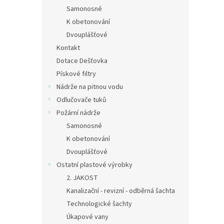
Samonosné
K obetonování
Dvouplášťové
Kontakt
Dotace Dešťovka
Pískové filtry
Nádrže na pitnou vodu
Odlučovače tuků
Požární nádrže
Samonosné
K obetonování
Dvouplášťové
Ostatní plastové výrobky
2. JAKOST
Kanalizační - revizní - odběrná šachta
Technologické šachty
Úkapové vany