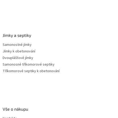
Jímky a septiky
Samonostné jímky
Jímky k obetonování
Dvouplášťové jímky
Samonosné tříkomorové septiky
Tříkomorové septiky k obetonování
Vše o nákupu