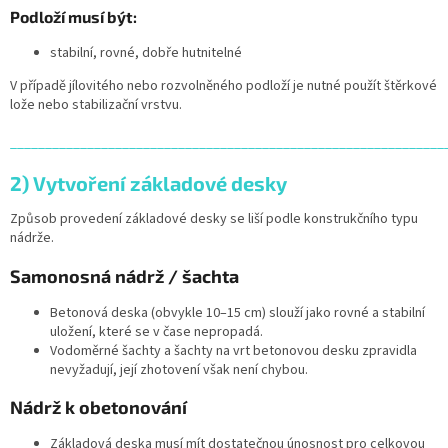
Podloží musí být:
stabilní, rovné, dobře hutnitelné
V případě jílovitého nebo rozvolněného podloží je nutné použít štěrkové
lože nebo stabilizační vrstvu.
______________________________________________________________
2) Vytvoření základové desky
Způsob provedení základové desky se liší podle konstrukčního typu
nádrže.
Samonosná nádrž / šachta
Betonová deska (obvykle 10–15 cm) slouží jako rovné a stabilní
uložení, které se v čase nepropadá.
Vodoměrné šachty a šachty na vrt betonovou desku zpravidla
nevyžadují, její zhotovení však není chybou.
Nádrž k obetonování
Základová deska musí mít dostatečnou únosnost pro celkovou