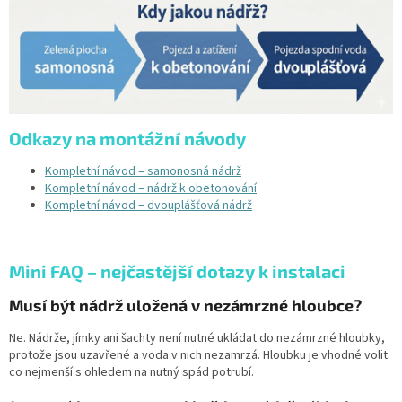
Odkazy na montážní návody
Kompletní návod – samonosná nádrž
Kompletní návod – nádrž k obetonování
Kompletní návod – dvouplášťová nádrž
______________________________________________________________
Mini FAQ – nejčastější dotazy k instalaci
Musí být nádrž uložená v nezámrzné hloubce?
Ne. Nádrže, jímky ani šachty není nutné ukládat do nezámrzné hloubky,
protože jsou uzavřené a voda v nich nezamrzá. Hloubku je vhodné volit
co nejmenší s ohledem na nutný spád potrubí.