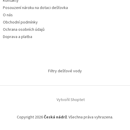
Kontakty
Posouzení nároku na dotaci dešťovka
O nás
Obchodní podmínky
Ochrana osobních údajů
Doprava a platba
Filtry dešťové vody
Vytvořil Shoptet
Copyright 2026
Česká nádrž
. Všechna práva vyhrazena.