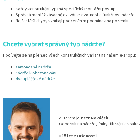
Každý konstrukční typ má specifický montážní postup.
Správná montáž zásadně ovlivňuje životnost a funkčnost nádrže.
Nejčastější chyby vznikají podceněním podmínek na pozemku.
______________________________________________________________
Chcete vybrat správný typ nádrže?
Podívejte se na přehled všech konstrukčních variant na našem e-shopu:
samonosné nádrže
nádrže k obetonování
dvouplášťové nádrže
______________________________________________________________
Autorem je
Petr Nováček.
Odborník na nádrže, jímky, filtrační a vsak
• 15 let zkušeností