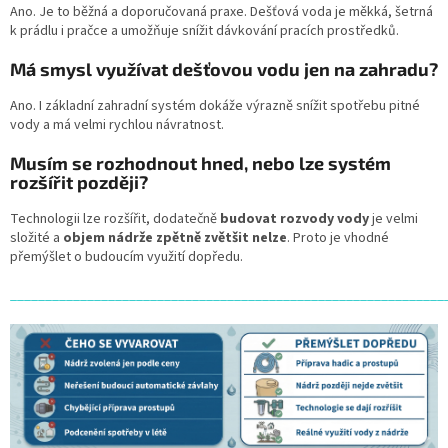
Ano. Je to běžná a doporučovaná praxe. Dešťová voda je měkká, šetrná
k prádlu i pračce a umožňuje snížit dávkování pracích prostředků.
Má smysl využívat dešťovou vodu jen na zahradu?
Ano. I základní zahradní systém dokáže výrazně snížit spotřebu pitné
vody a má velmi rychlou návratnost.
Musím se rozhodnout hned, nebo lze systém
rozšířit později?
Technologii lze rozšířit, dodatečně
budovat rozvody vody
je velmi
složité a
objem nádrže zpětně zvětšit nelze
. Proto je vhodné
přemýšlet o budoucím využití dopředu.
______________________________________________________________