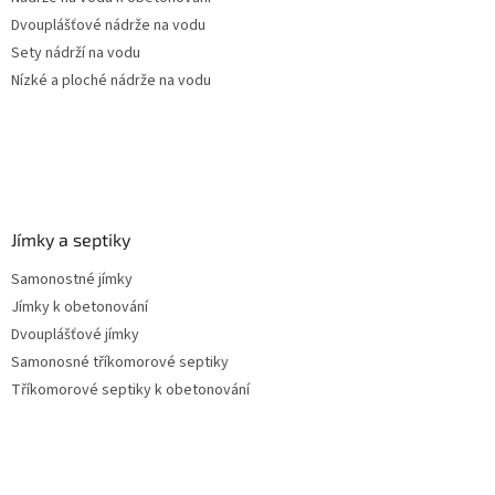
Dvouplášťové nádrže na vodu
Sety nádrží na vodu
Nízké a ploché nádrže na vodu
Jímky a septiky
Samonostné jímky
Jímky k obetonování
Dvouplášťové jímky
Samonosné tříkomorové septiky
Tříkomorové septiky k obetonování