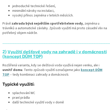
jednoduché technické řešení,
minimální nároky na instalaci,
vysoký přínos zejména v letních měsících.
Právě
zahrada bývá největším spotřebitelem vody
, zejména u
trávníků a automatické závlahy. Způsob využití má proto zásadní vliv na
potřebný objem nádrže.
______________________________________________________________
2)
Využití dešťové vody na zahradě i v domácnosti
(koncept DŮM TOP)
Rozšířená varianta, kdy se dešťová voda využívá nejen venku, ale i
uvnitř domu
. Tento způsob využití označujeme jako
koncept DŮM
TOP
– tedy kombinaci zahrady a domácnosti.
Typické využití:
splachování WC
praní prádla
další technické využití vody v domě