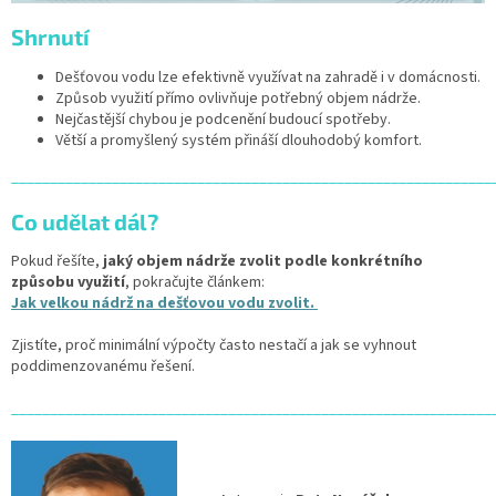
Shrnutí
Dešťovou vodu lze efektivně využívat na zahradě i v domácnosti.
Způsob využití přímo ovlivňuje potřebný objem nádrže.
Nejčastější chybou je podcenění budoucí spotřeby.
Větší a promyšlený systém přináší dlouhodobý komfort.
______________________________________________________________
Co udělat dál?
Pokud řešíte,
jaký objem nádrže zvolit podle konkrétního
způsobu využití
, pokračujte článkem:
Jak velkou nádrž na dešťovou vodu zvolit.
Zjistíte, proč minimální výpočty často nestačí a jak se vyhnout
poddimenzovanému řešení.
______________________________________________________________