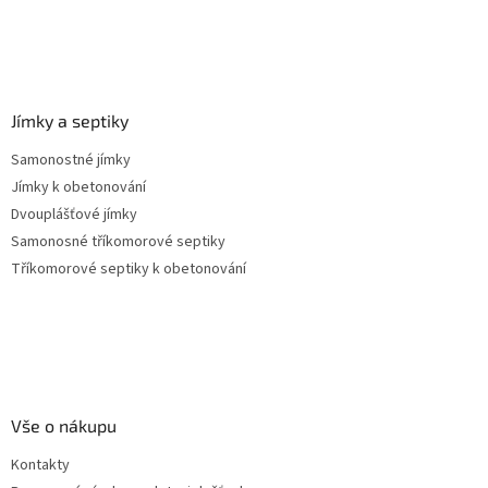
Jímky a septiky
Samonostné jímky
Jímky k obetonování
Dvouplášťové jímky
Samonosné tříkomorové septiky
Tříkomorové septiky k obetonování
Vše o nákupu
Kontakty