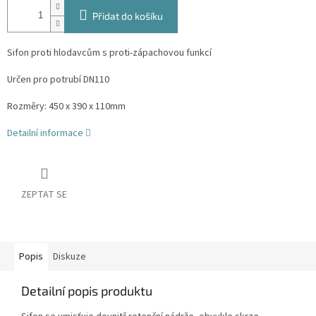
Přidat do košíku
Sifon proti hlodavcům s proti-zápachovou funkcí
Určen pro potrubí DN110
Rozměry:
450 x 390 x 110mm
Detailní informace
ZEPTAT SE
Popis
Diskuze
Detailní popis produktu