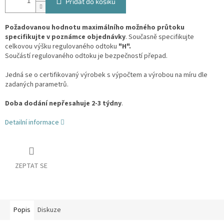
Přidat do košíku
Požadovanou hodnotu maximálního možného průtoku
specifikujte v poznámce objednávky
. Současně specifikujte
celkovou výšku regulovaného odtoku
"H".
Součástí regulovaného odtoku je bezpečností přepad.
Jedná se o certifikovaný výrobek s výpočtem a výrobou na míru dle
zadaných parametrů.
Doba dodání nepřesahuje 2-3 týdny
.
Detailní informace
ZEPTAT SE
Popis
Diskuze