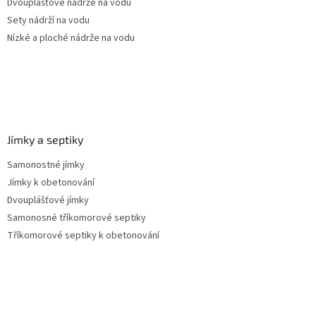
Dvouplášťové nádrže na vodu
Sety nádrží na vodu
Nízké a ploché nádrže na vodu
Jímky a septiky
Samonostné jímky
Jímky k obetonování
Dvouplášťové jímky
Samonosné tříkomorové septiky
Tříkomorové septiky k obetonování