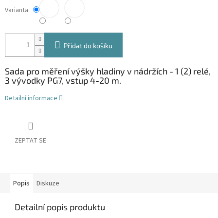
Varianta
Přidat do košíku
Sada pro měření výšky hladiny v nádržích - 1 (2) relé,
3 vývodky PG7, vstup 4-20 m.
Detailní informace
ZEPTAT SE
Popis
Diskuze
Detailní popis produktu