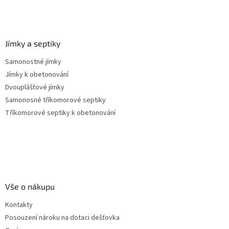
Jímky a septiky
Samonostné jímky
Jímky k obetonování
Dvouplášťové jímky
Samonosné tříkomorové septiky
Tříkomorové septiky k obetonování
Vše o nákupu
Kontakty
Posouzení nároku na dotaci dešťovka