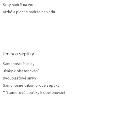
Sety nádrží na vodu
Nízké a ploché nádrže na vodu
Jímky a septiky
Samonostné jímky
Jímky k obetonování
Dvouplášťové jímky
Samonosné tříkomorové septiky
Tříkomorové septiky k obetonování