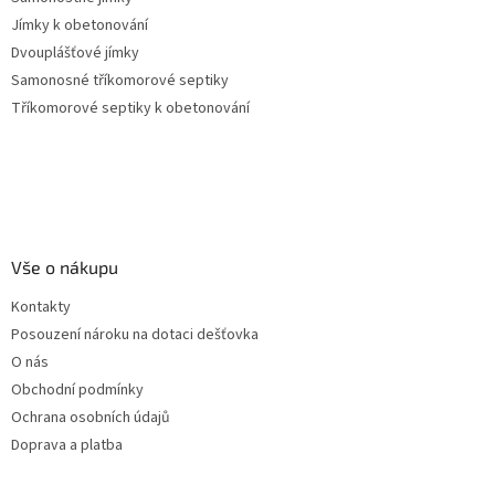
Jímky k obetonování
Dvouplášťové jímky
Samonosné tříkomorové septiky
Tříkomorové septiky k obetonování
Vše o nákupu
Kontakty
Posouzení nároku na dotaci dešťovka
O nás
Obchodní podmínky
Ochrana osobních údajů
Doprava a platba