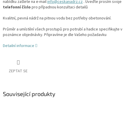
nabídku zašlete na e-mail
info@ceskanadrz.cz
. Uveďte prosím svoje
telefonní číslo
pro případnou konzultaci detailů
Kvalitní, pevná nádrž na pitnou vodu bez potřeby obetonování.
Průměr a umístění všech prostupů pro potrubí a hadice specifikujte v
poznámce objednávky. Připravíme je dle Vašeho požadavku
Detailní informace
ZEPTAT SE
Související produkty