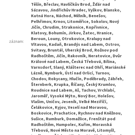
záznam
: