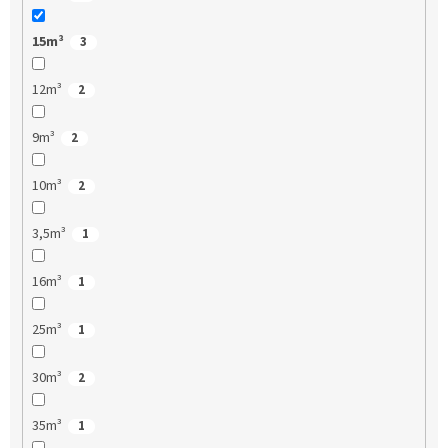
15m³
3
12m³
2
9m³
2
10m³
2
3,5m³
1
16m³
1
25m³
1
30m³
2
35m³
1