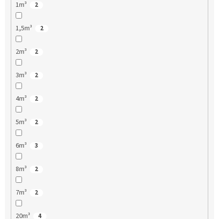
1m³
2
1,5m³
2
2m³
2
3m³
2
4m³
2
5m³
2
6m³
3
8m³
2
7m³
2
20m³
4