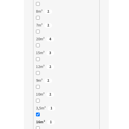
8m³
2
7m³
2
20m³
4
15m³
3
12m³
2
9m³
2
10m³
2
3,5m³
1
16m³
1