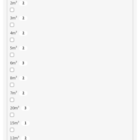
2m³
2
3m³
2
4m³
2
5m³
2
6m³
3
8m³
2
7m³
2
20m³
3
15m³
1
12m³
2