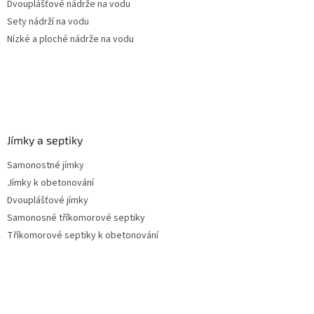
Dvouplášťové nádrže na vodu
Sety nádrží na vodu
Nízké a ploché nádrže na vodu
Jímky a septiky
Samonostné jímky
Jímky k obetonování
Dvouplášťové jímky
Samonosné tříkomorové septiky
Tříkomorové septiky k obetonování