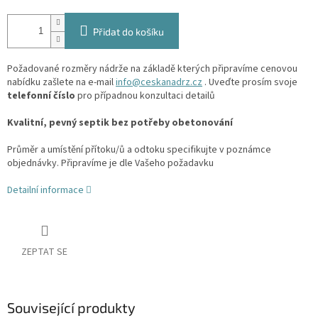
Přidat do košíku
Požadované rozměry nádrže na základě kterých připravíme cenovou
nabídku zašlete na e-mail
info@ceskanadrz.cz
. Uveďte prosím svoje
telefonní číslo
pro případnou konzultaci detailů
Kvalitní, pevný septik bez potřeby obetonování
Průměr a umístění přítoku/ů a odtoku specifikujte v poznámce
objednávky. Připravíme je dle Vašeho požadavku
Detailní informace
ZEPTAT SE
Související produkty