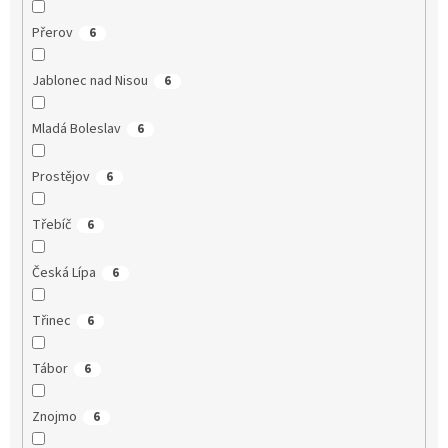
Přerov
6
Jablonec nad Nisou
6
Mladá Boleslav
6
Prostějov
6
Třebíč
6
Česká Lípa
6
Třinec
6
Tábor
6
Znojmo
6