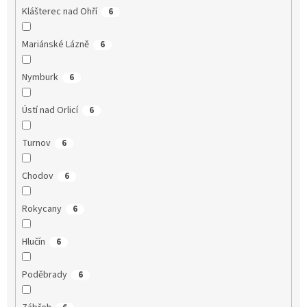
Klášterec nad Ohří
6
Mariánské Lázně
6
Nymburk
6
Ústí nad Orlicí
6
Turnov
6
Chodov
6
Rokycany
6
Hlučín
6
Poděbrady
6