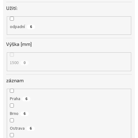
Užití:
odpadní
6
Výška [mm]
1500
0
záznam
Praha
6
Brno
6
Ostrava
6