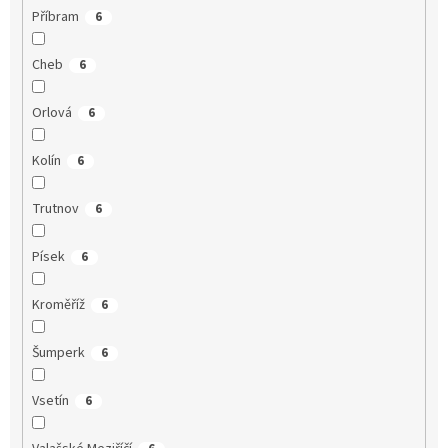
Příbram
6
Cheb
6
Orlová
6
Kolín
6
Trutnov
6
Písek
6
Kroměříž
6
Šumperk
6
Vsetín
6