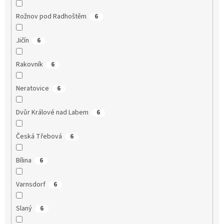
Rožnov pod Radhoštěm
6
Jičín
6
Rakovník
6
Neratovice
6
Dvůr Králové nad Labem
6
Česká Třebová
6
Bílina
6
Varnsdorf
6
Slaný
6