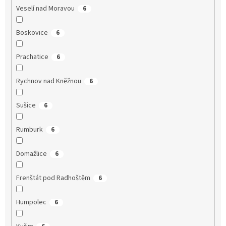
Veselí nad Moravou
6
Boskovice
6
Prachatice
6
Rychnov nad Kněžnou
6
Sušice
6
Rumburk
6
Domažlice
6
Frenštát pod Radhoštěm
6
Humpolec
6