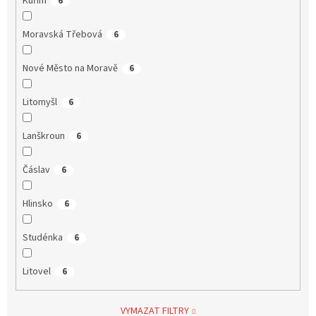
Kuřim
6
Moravská Třebová
6
Nové Město na Moravě
6
Litomyšl
6
Lanškroun
6
Čáslav
6
Hlinsko
6
Studénka
6
Litovel
6
VYMAZAT FILTRY