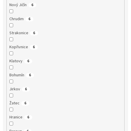
Nový Jičín
6
Chrudim
6
Strakonice
6
Kopřivnice
6
Klatovy
6
Bohumín
6
Jirkov
6
Žatec
6
Hranice
6