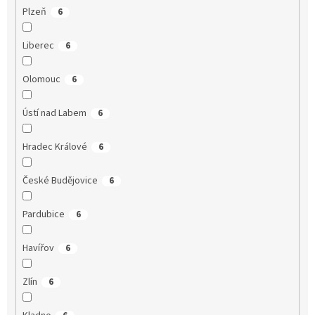
Plzeň
6
Liberec
6
Olomouc
6
Ústí nad Labem
6
Hradec Králové
6
České Budějovice
6
Pardubice
6
Havířov
6
Zlín
6