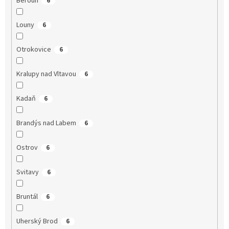
Beroun
6
Louny
6
Otrokovice
6
Kralupy nad Vltavou
6
Kadaň
6
Brandýs nad Labem
6
Ostrov
6
Svitavy
6
Bruntál
6
Uherský Brod
6