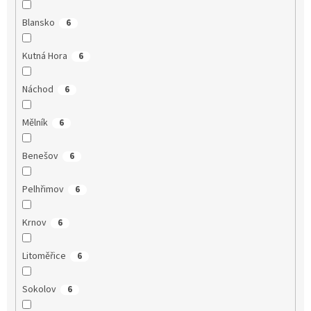
Blansko
6
Kutná Hora
6
Náchod
6
Mělník
6
Benešov
6
Pelhřimov
6
Krnov
6
Litoměřice
6
Sokolov
6